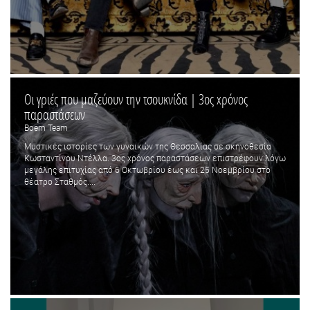
Οι γριές που μαζεύουν την τσουκνίδα | 3ος xρόνος
παραστάσεων
Boem Team
Μυστικές ιστορίες των γυναικών της Θεσσαλίας σε σκηνοθεσία
Κωσταντίνου Ντέλλα. 3ος xρόνος παραστάσεων επιστρέφουν λόγω
μεγάλης επιτυχίας από 6 Οκτωβρίου έως και 25 Noεμβρίου στο
θέατρο Σταθμός....