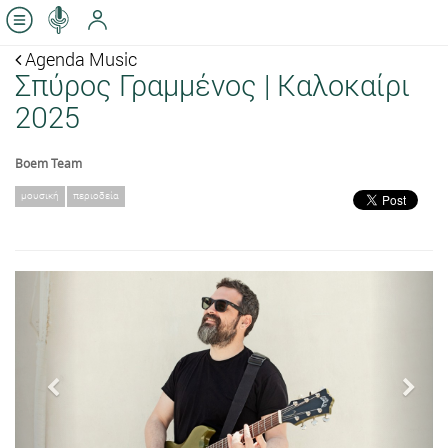
Agenda Music
Σπύρος Γραμμένος | Καλοκαίρι
2025
Boem Team
μουσική
περιοδεία
Previous
Next