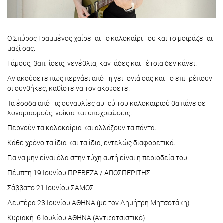
Ο Σπύρος Γραμμένος χαίρεται το καλοκαίρι του και το μοιράζεται
μαζί σας.
Γάμους, βαπτίσεις, γενέθλια, καντάδες και τέτοια δεν κάνει.
Αν ακούσετε πως περνάει από τη γειτονιά σας και το επιτρέπουν
οι συνθήκες, καθίστε να τον ακούσετε.
Τα έσοδα από τις συναυλίες αυτού του καλοκαιριού θα πάνε σε
λογαριασμούς, νοίκια και υποχρεώσεις.
Περνούν τα καλοκαίρια και αλλάζουν τα πάντα.
Κάθε χρόνο τα ίδια και τα ίδια, εντελώς διαφορετικά.
Για να μην είναι όλα στην τύχη αυτή είναι η περιοδεία του:
Πέμπτη 19 Ιουνίου ΠΡΕΒΕΖΑ / ΑΠΟΣΠΕΡΙΤΗΣ
Σάββατο 21 Ιουνίου ΣΑΜΟΣ
Δευτέρα 23 Ιουνίου ΑΘΗΝΑ (με τον Δημήτρη Μητσοτάκη)
Κυριακή 6 Ιουλίου ΑΘΗΝΑ (Αντιρατσιστικό)