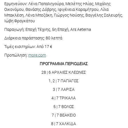
Ερμηνεύουν: Λένα Παπαληγούρα, Μελέτης Ηλίας, Μιχάλης
Οικονόμου, Θανάσης Δόβρης, Ιφιγένεια Καραμήτρου, Λίλα
Μπακλέση, Λένα Μποζάκη, Γιώργος Νούσης, Βαγγέλης Σαλευρής,
Ιώβη Φραγκάτου
Παραγωγή: Εποχή Τέχνης, 5η Εποχή, Αrs Aeterna
Διάρκεια παράστασης: 80 λεπτά
Τιμές εισιτηρίων: Από 17 €
Προπώληση:
more.com
ΠΡΟΓΡΑΜΜΑ ΠΕΡΙΟΔΕΙΑΣ
28 | 6 ΑΡΧΑΙΕΣ ΚΛΕΩΝΕΣ
1, 2 | 7 ΠΑΠΑΓΟΣ
3 | 7 ΛΑΡΙΣΑ
4 | 7 ΤΡΙΚΑΛΑ
5 | 7 ΒΟΛΟΣ
7 | 7 ΒΕΑΚΕΙΟ
8 | 7 ΧΑΛΚΙΔΑ