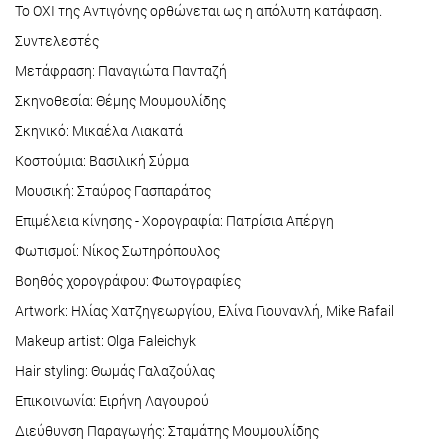
Το ΟΧΙ της Αντιγόνης ορθώνεται ως η απόλυτη κατάφαση.
Συντελεστές
Μετάφραση: Παναγιώτα Πανταζή
Σκηνοθεσία: Θέμης Μουμουλίδης
Σκηνικό: Μικαέλα Λιακατά
Κοστούμια: Βασιλική Σύρμα
Μουσική: Σταύρος Γασπαράτος
Επιμέλεια κίνησης - Χορογραφία: Πατρίσια Απέργη
Φωτισμοί: Νίκος Σωτηρόπουλος
Βοηθός χορογράφου: Φωτογραφίες
Artwork: Ηλίας Χατζηγεωργίου, Ελίνα Γιουνανλή, Mike Rafail
Makeup artist: Olga Faleichyk
Hair styling: Θωμάς Γαλαζούλας
Επικοινωνία: Ειρήνη Λαγουρού
Διεύθυνση Παραγωγής: Σταμάτης Μουμουλίδης