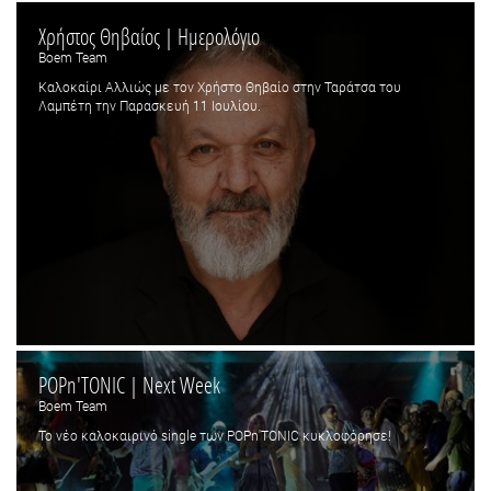
Χρήστος Θηβαίος | Ημερολόγιο
Boem Team
Καλοκαίρι Αλλιώς με τον Χρήστο Θηβαίο στην Ταράτσα του
Λαμπέτη την Παρασκευή 11 Ιουλίου.
POPn'TONIC | Next Week
Boem Team
Το νέο καλοκαιρινό single των POPn'TONIC κυκλοφόρησε!