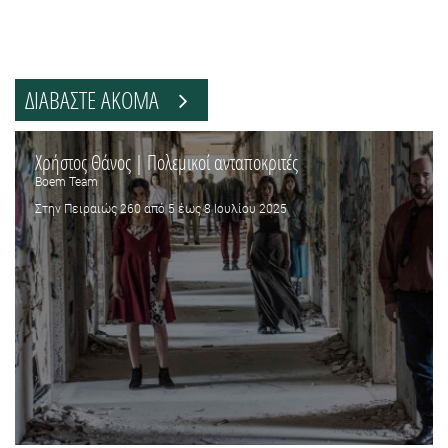
ΔΙΑΒΑΣΤΕ ΑΚΟΜΑ
Χρήστος Θάνος | Πολεμικοί ανταποκριτές
Boem Team
Στην Πειραιώς 260 από 5 έως 8 Ιουλίου 2025