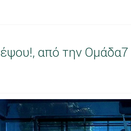
έψου!, από την Ομάδα7 