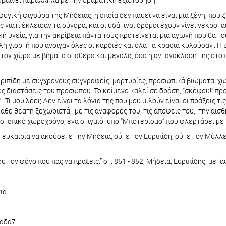
γική φιγούρα της Μήδειας, η οποία δεν παυει να είναι μια ξένη, που ζ
ς γιατί έκλεισαν τα σύνορα, και οι υδάτινοι δρόμοι έχουν γίνει νεκρο
ή υγεία, για την ακρίβεια πάντα τους προτείνεται μια αγωγή που θα το
λη γιορτή που άνοιγαν όλες οι καρδιές και όλα τα κρασιά κυλούσαν.. 
 τον χώρο με βήματα σταθερά και μεγάλα, όσο η αντανάκλαση της στο 
ιπίδη με σύγχρονους συγγραφείς, μαρτυρίες, προσωπικά βιώματα, χωρί
ές διαστάσεις του προσώπου. Το κείμενο καλεί σε δράση, “σκέψου!” π
Τι μου λέει; Δεν είναι τα λόγια της που μου μιλούν είναι οι πράξεις τις
θε θεατή ξεχωριστά, με τις αναφορές του, τις απόψεις του, την αισθ
υστοπικό χωροχρόνο, ένα στιγμιότυπο “Μποτερίσμο” που φλερτάρει με το
 ευκαιρία να ακούσετε την Μήδεια, ούτε τον Ευριπίδη, ούτε τον Μύλλερ
ου τον φόνο που πας να πράξεις.” στ. 851 - 852, Μήδεια, Ευριπίδης, με
ιά
μάδα7