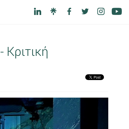
- Κριτική
Next