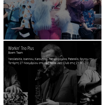
Workin' Trio Plus
Boem Team
Yerolatsitis, Ioannou, Karoutzos, Papadopoulos, Paterelis, Spyrou την
Τετάρτη 27 Νοεμβρίου στο Half Note Jazz Club στις 21:30.