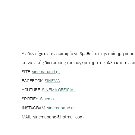
Αν δεν είχατε την ευκαιρία να βρεθείτε στην επίσημη παρ
κοινωνικής δικτύωσης του συγκροτήματος αλλά και την επ
SITE:
sinemaband.gr
FACEBOOK:
SINEMA
YOUTUBE:
SINEMA OFFICIAL
SPOTIFY:
Sinema
INSTAGRAM:
sinemaband.gr
MAIL: sinemaband@hotmail.com