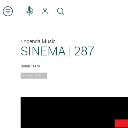
Agenda Music
SINEMA | 287
Boem Team
μουσική
album
Previous