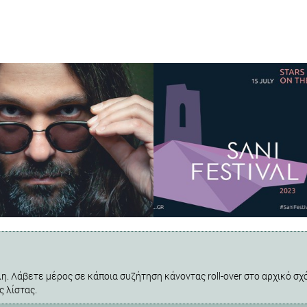
η. Λάβετε μέρος σε κάποια συζήτηση κάνοντας roll-over στο αρχικό σχό
ς λίστας.