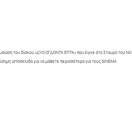
ουσίαση του δίσκου «ΔΥΟ ΟΓΔΟΝΤΑ ΕΠΤΑ» που έγινε στο Σταυρό του Νότ
ίσημη ιστοσελίδα για να μάθετε περισσότερα για τους SINEMA.