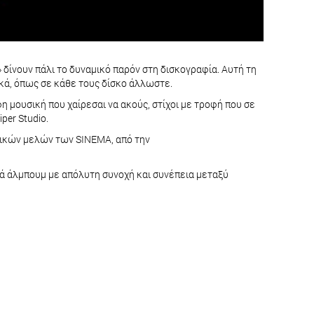
 δίνουν πάλι το δυναμικό παρόν στη δισκογραφία. Αυτή τη
ικά, όπως σε κάθε τους δίσκο άλλωστε.
 μουσική που χαίρεσαι να ακούς, στίχοι με τροφή που σε
per Studio.
σικών μελών των SINEMA, από την
κά άλμπουμ με απόλυτη συνοχή και συνέπεια μεταξύ