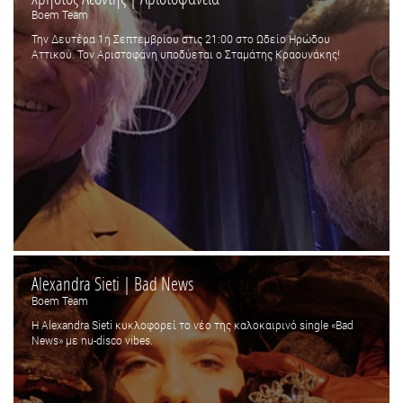
Boem Team
Την Δευτέρα 1η Σεπτεμβρίου στις 21:00 στο Ωδείο Ηρώδου
Αττικού. Τον Αριστοφάνη υποδύεται o Σταμάτης Κραουνάκης!
Alexandra Sieti | Bad News
Boem Team
Η Alexandra Sieti κυκλοφορεί το νέο της καλοκαιρινό single «Bad
News» με nu-disco vibes.