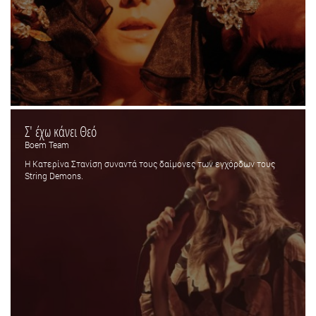
Σ' έχω κάνει Θεό
Boem Team
Η Κατερίνα Στανίση συναντά τους δαίμονες των εγχόρδων τους
String Demons.