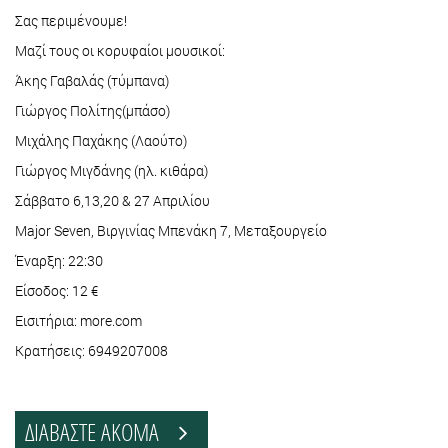
Σας περιμένουμε!
Μαζί τους οι κορυφαίοι μουσικοί:
Άκης Γαβαλάς (τύμπανα)
Γιώργος Πολίτης(μπάσο)
Μιχάλης Παχάκης (Λαούτο)
Γιώργος Μιγδάνης (ηλ. κιθάρα)
Σάββατο 6,13,20 & 27 Απριλίου
Major Seven, Βιργινίας Μπενάκη 7, Μεταξουργείο
Έναρξη: 22:30
Είσοδος: 12 €
Εισιτήρια: more.com
Κρατήσεις: 6949207008
ΔΙΑΒΑΣΤΕ ΑΚΟΜΑ