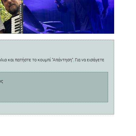
λιο και πατήστε το κουμπί "Απάντηση". Για να εισάγετε
ος