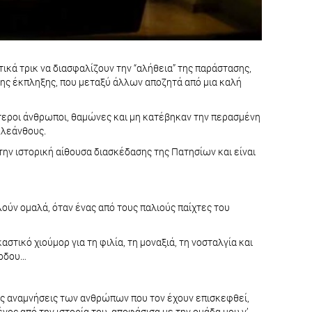
τικά τρικ να διασφαλίζουν την “αλήθεια” της παράστασης,
 της έκπληξης, που μεταξύ άλλων αποζητά από μια καλή
ύτεροι άνθρωποι, θαμώνες και μη κατέβηκαν την περασμένη
Κλεάνθους.
στην ιστορική αίθουσα διασκέδασης της Πατησίων και είναι
ούν ομαλά, όταν ένας από τους παλιούς παίχτες του
τικό χιούμορ για τη φιλία, τη μοναξιά, τη νοσταλγία και
άρδου…
τις αναμνήσεις των ανθρώπων που τον έχουν επισκεφθεί,
ος από την ιστορία του, αποφάσισα με την ομάδα μου ν’