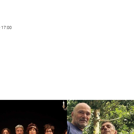
ς 17:00