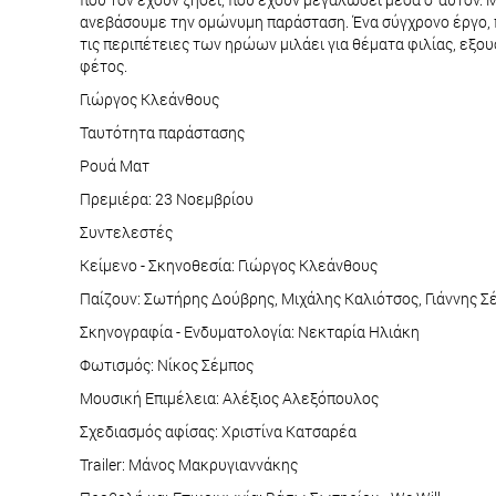
ανεβάσουμε την ομώνυμη παράσταση. Ένα σύγχρονο έργο, πο
τις περιπέτειες των ηρώων μιλάει για θέματα φιλίας, εξου
φέτος.
Γιώργος Κλεάνθους
Ταυτότητα παράστασης
Ρουά Ματ
Πρεμιέρα: 23 Νοεμβρίου
Συντελεστές
Κείμενο - Σκηνοθεσία: Γιώργος Κλεάνθους
Παίζουν: Σωτήρης Δούβρης, Μιχάλης Καλιότσος, Γιάννης Σ
Σκηνογραφία - Ενδυματολογία: Νεκταρία Ηλιάκη
Φωτισμός: Νίκος Σέμπος
Μουσική Επιμέλεια: Αλέξιος Αλεξόπουλος
Σχεδιασμός αφίσας: Χριστίνα Κατσαρέα
Trailer: Μάνος Μακρυγιαννάκης