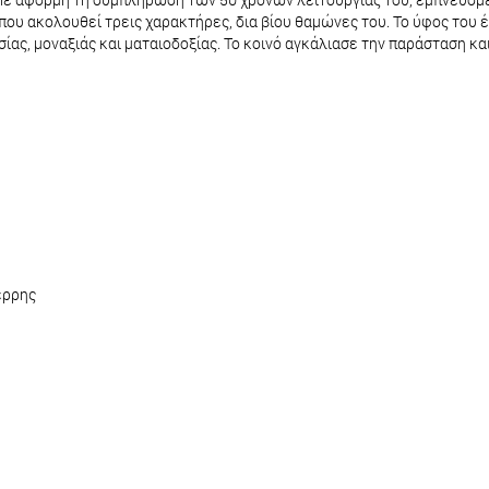
υ ακολουθεί τρεις χαρακτήρες, δια βίου θαμώνες του. Το ύφος του έ
σίας, μοναξιάς και ματαιοδοξίας. Το κοινό αγκάλιασε την παράσταση κ
έρρης