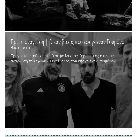
Πρώτη ανάγνωση | Ο κανίβαλος που έφαγε έναν Ρουμάνο
Boem Team
Πραγματοποιήθηκε στο θέατρο Μικρός Κεραμεικός η πρώτη
ανάγνωση του έργου «Ο κανίβαλος που έφαγε έναν Ρουμάνο».