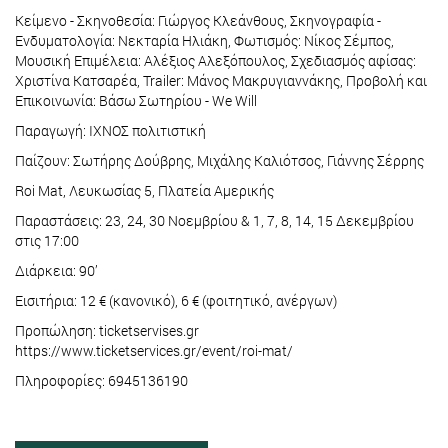
Κείμενο - Σκηνοθεσία: Γιώργος Κλεάνθους, Σκηνογραφία -
Ενδυματολογία: Νεκταρία Ηλιάκη, Φωτισμός: Νίκος Σέμπος,
Μουσική Επιμέλεια: Αλέξιος Αλεξόπουλος, Σχεδιασμός αφίσας:
Χριστίνα Κατσαρέα, Trailer: Μάνος Μακρυγιαννάκης, Προβολή και
Επικοινωνία: Βάσω Σωτηρίου - We Will
Παραγωγή: ΙΧΝΟΣ πολιτιστική
Παίζουν: Σωτήρης Δούβρης, Μιχάλης Καλιότσος, Γιάννης Σέρρης
Roi Mat, Λευκωσίας 5, Πλατεία Αμερικής
Παραστάσεις: 23, 24, 30 Νοεμβρίου & 1, 7, 8, 14, 15 Δεκεμβρίου
στις 17:00
Διάρκεια: 90’
Εισιτήρια: 12 € (κανονικό), 6 € (φοιτητικό, ανέργων)
Προπώληση: ticketservises.gr
https://www.ticketservices.gr/event/roi-mat/
Πληροφορίες: 6945136190