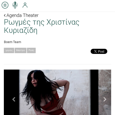
Agenda Theater
Ρωγμές της Χριστίνας
Κυριαζίδη
Boem Team
χορός
θέατρο
Ροές
Previous
Next