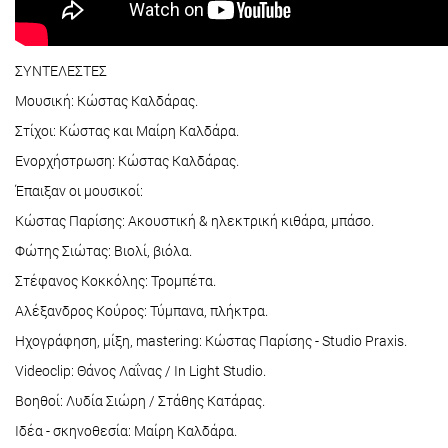
ΣΥΝΤΕΛΕΣΤΕΣ
Μουσική: Κώστας Καλδάρας.
Στίχοι: Κώστας και Μαίρη Καλδάρα.
Ενορχήστρωση: Κώστας Καλδάρας.
Έπαιξαν οι μουσικοί:
Κώστας Παρίσης: Ακουστική & ηλεκτρική κιθάρα, μπάσο.
Φώτης Σιώτας: Βιολί, βιόλα.
Στέφανος Κοκκόλης: Τρομπέτα.
Αλέξανδρος Κούρος: Τύμπανα, πλήκτρα.
Ηχογράφηση, μίξη, mastering: Κώστας Παρίσης - Studio Praxis.
Videoclip: Θάνος Λαΐνας / In Light Studio.
Βοηθοί: Λυδία Σιώρη / Στάθης Κατάρας.
Ιδέα - σκηνοθεσία: Μαίρη Καλδάρα.