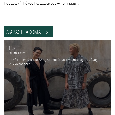
Παραγωγή: Πάνος Παπαϊωάννου – Formiggart.
ΔΙΑΒΑΣΤΕ ΑΚΟΜΑ
Hush
Boem Team
Το νέο τραγούδι του Άλεξ Καββαδία με την Sma Rag Da μόλις
κυκλοφόρησε!