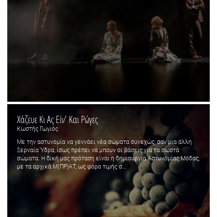
Χάζευε Κι Ας Είν' Και Ρώγες
Κωστής Γωγιός
Με την αστυνομία να γεννάει νέα σώματα συνεχώς, σαν μια άλλη
Ξερναία Ύδρα, ίσως πρέπει να μπουν οι βάσεις για τα σωστά
σώματα. Η δική μας πρόταση είναι η δημιουργία Αστυνομίας Μόδας,
με τα αρχικά Μ(ΠΡ)ΑΤ, ως φόρο τιμής σ...