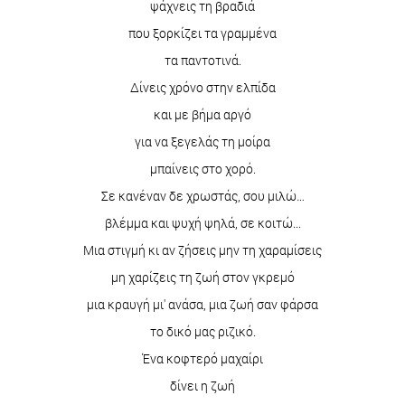
ψάχνεις τη βραδιά
που ξορκίζει τα γραμμένα
τα παντοτινά.
Δίνεις χρόνο στην ελπίδα
και με βήμα αργό
για να ξεγελάς τη μοίρα
μπαίνεις στο χορό.
Σε κανέναν δε χρωστάς, σου μιλώ…
βλέμμα και ψυχή ψηλά, σε κοιτώ...
Μια στιγμή κι αν ζήσεις μην τη χαραμίσεις
μη χαρίζεις τη ζωή στον γκρεμό
μια κραυγή μι' ανάσα, μια ζωή σαν φάρσα
το δικό μας ριζικό.
Ένα κοφτερό μαχαίρι
δίνει η ζωή