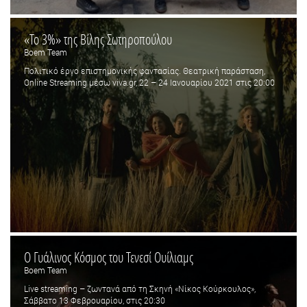
«Το 3%» της Βίλης Σωτηροπούλου
Boem Team
Πολιτικό έργο επιστημονικής φαντασίας. Θεατρική παράσταση,
Online Streaming μέσω viva.gr, 22 – 24 Ιανουαρίου 2021 στις 20:00
O Γυάλινος Κόσμος του Τενεσί Ουίλιαμς
Boem Team
Live streaming – ζωντανά από τη Σκηνή «Νίκος Κούρκουλος»,
Σάββατο 13 Φεβρουαρίου, στις 20:30