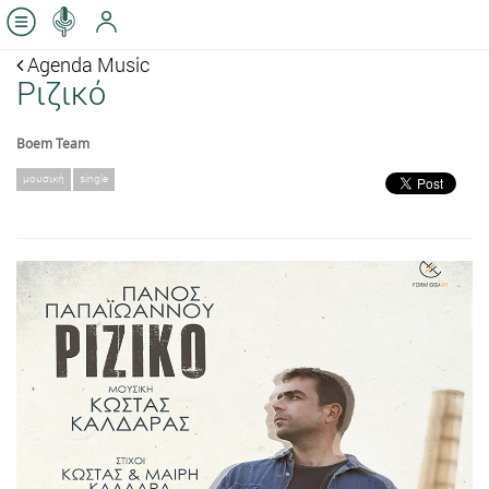
Agenda Music
Ριζικό
Boem Team
μουσική
single