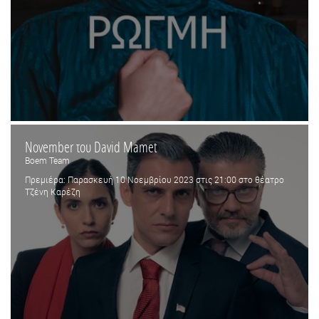
November του David Mamet
Boem Team
Πρεμιέρα: Παρασκευή 10 Νοεμβρίου 2023 στις 21:00 στο θέατρο
Τζένη Καρέζη