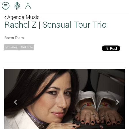
Agenda Music
Rachel Z | Sensual Tour Trio
Boem Team
μουσική
Half Note
Previous
Next