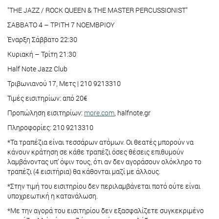
"THE JAZZ / ROCK QUEEN & THE MASTER PERCUSSIONIST"
ΣΑΒΒΑΤΟ 4 – ΤΡΙΤΗ 7 ΝΟΕΜΒΡΙΟΥ
Έναρξη Σάββατο 22:30
Κυριακή – Τρίτη 21:30
Half Note Jazz Club
Τριβωνιανού 17, Μετς | 210 9213310
Τιμές εισιτηρίων: από 20€
Προπώληση εισιτηρίων:
more.com
, halfnote.gr
Πληροφορίες: 210 9213310
*Τα τραπέζια είναι τεσσάρων ατόμων. Οι θεατές μπορούν να
κάνουν κράτηση σε κάθε τραπέζι όσες θέσεις επιθυμούν
λαμβάνοντας υπ’ όψιν τους, ότι αν δεν αγοράσουν ολόκληρο το
τραπέζι (4 εισιτήρια) θα κάθονται μαζί με άλλους.
*Στην τιμή του εισιτηρίου δεν περιλαμβάνεται ποτό ούτε είναι
υποχρεωτική η κατανάλωση.
*Με την αγορά του εισιτηρίου δεν εξασφαλίζετε συγκεκριμένο