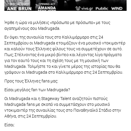
Ήρθε η ώρα να μιλήσεις «πρόσωπο με πρόσωπο» με τους
αγαπημένους σου Madrugada.
Εν όψει της συναυλία τους στο Καλλιμάρμαρο στις 24
Σεπτεμβρίου οι Madrugada ετοιμάζουν ένα μουσικό ντοκιμαντέρ
και καλούν τους Έλληνες φίλους τους να συμμετέχουν σε αυτό.
Πως; Στέλνοντας ένα μικρό βίντεο και λέγοντας λίγα πράγματα
για τον εαυτό τους και τη σχέση τους με τη μουσική των
Madrugada. Τολμήστε το και γίνετε μέρος της ιστορίας που θα
γράψουν οι Madrugada στο Καλλιμάρμαρο στις 24 Σεπτεμβρίου.
Προς τους Έλληνες fans μας:
Είσαι μεγάλος fan των Madrugada?
Οι Madrugada και η Stageway Talent αναζητούν πιστούς
Madrugada fans με σκοπό να συμμετάσχουν στο μουσικό
ντοκιμαντέρ της συναυλίας τους στο Παναθηναϊκό Στάδιο στην
Αθήνα, στις 24 Σεπτεμβρίου.
Eίσαι: