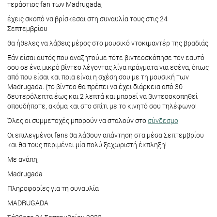
τεράστιος fan των Madrugada,
έχεις σκοπό να βρίσκεσαι στη συναυλία τους στις 24
Σεπτεμβρίου
θα ήθελες να λάβεις μέρος στο μουσικό ντοκιμαντέρ της βραδιάς
Εάν είσαι αυτός που αναζητούμε τότε βιντεοσκόπησε τον εαυτό
σου σε ένα μικρό βίντεο λέγοντας λίγα πράγματα για εσένα, όπως
από που είσαι και ποια είναι η σχέση σου με τη μουσική των
Madrugada. (το βίντεο θα πρέπει να έχει διάρκεια από 30
δευτερόλεπτα έως και 2 λεπτά και μπορεί να βιντεοσκοπηθεί
οπουδήποτε, ακόμα και στο σπίτι με το κινητό σου τηλέφωνο!
Όλες οι συμμετοχές μπορούν να σταλούν στο
σύνδεσμο
Οι επιλεγμένοι fans θα λάβουν απάντηση στα μέσα Σεπτεμβρίου
και θα τους περιμένει μία πολύ ξεχωριστή έκπληξη!
Με αγάπη,
Madrugada
Πληροφορίες για τη συναυλία
MADRUGADA