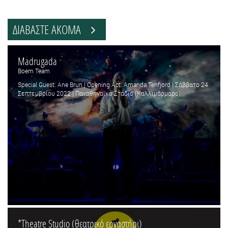
ΔΙΑΒΑΣΤΕ ΑΚΟΜΑ
Madrugada
Boem Team
Special Guest: Ane Brun | Opening Act: Αmanda Tenfjord | Σάββατο 24
Σεπτεμβρίου 2022 | Παναθηναϊκό Στάδιο (Καλλιμάρμαρο)
*Theatre Studio (θεατρικό εργαστήρι)