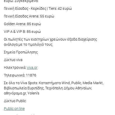
ευρώ. Συγκεκριμένα:
Γενική Είσοδος - Κερκίδες | Tiers: 42 ευρώ
Γενική Είσοδος Arena: 55 ευρώ
Golden Arena: 85 ευρώ
VIP A & VIP B: 85 ευρώ
Οι πωλητές των εισιτηρίων χρεώνουν έξοδα διαχείρισης
ανάλογα με το τιμολόγιό τους.
Σημεία Προπώλησης
Δίκτυο viva
Ηλεκτρονικά:
viva.gr
Τηλεφωνικά: 11876
Σε όλα τα Viva Spots: Καταστήματα Wind, Public, Media Markt,
Βιβλιοπωλεία Ευριπίδης, Τεχνόπολη Δήμου Αθηναίων,
αθηνόραμα.gr, Yoleni's
Δίκτυο Public
Public on line