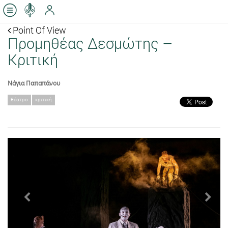
Point Of View
Προμηθέας Δεσμώτης –
Κριτική
Νάγια Παπαπάνου
θέατρο
κριτική
Previous
Next