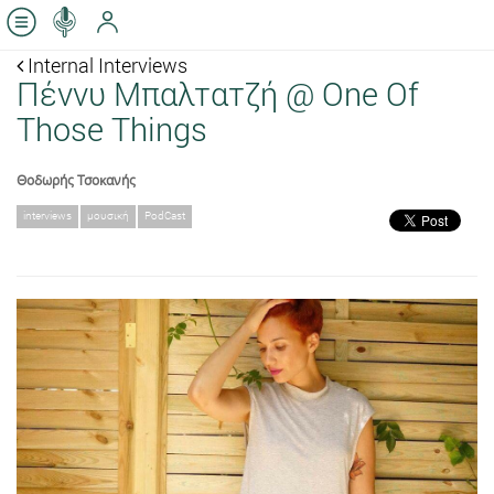
Internal Interviews
Πέννυ Μπαλτατζή @ One Of
Those Things
Θοδωρής Τσοκανής
interviews
μουσική
PodCast