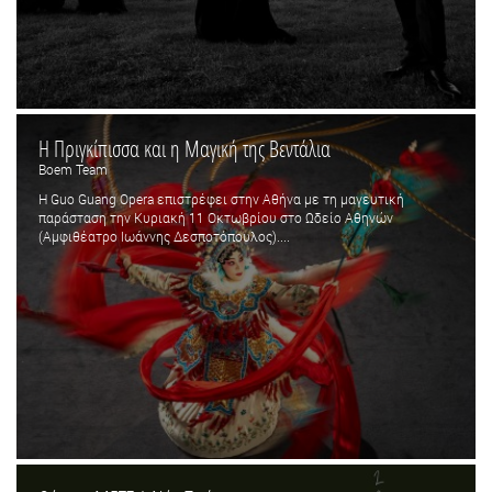
Η Πριγκίπισσα και η Μαγική της Βεντάλια
Boem Team
Η Guo Guang Opera επιστρέφει στην Αθήνα με τη μαγευτική
παράσταση την Κυριακή 11 Οκτωβρίου στο Ωδείο Αθηνών
(Αμφιθέατρο Ιωάννης Δεσποτόπουλος)....