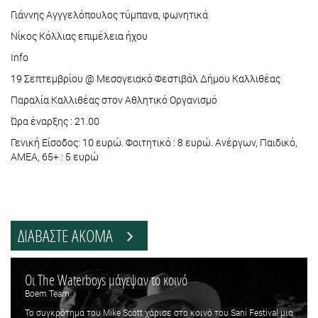
Γιάννης Αγγγελόπουλος τύμπανα, φωνητικά
Νίκος Κόλλιας επιμέλεια ήχου
Info
19 Σεπτεμβρίου @ Μεσογειακό Φεστιβάλ Δήμου Καλλιθέας
Παραλία Καλλιθέας στον Αθλητικό Οργανισμό
Ώρα έναρξης : 21.00
Γενική Είσοδος: 10 ευρώ. Φοιτητικό : 8 ευρώ. Ανέργων, Παιδικό,
ΑΜΕΑ, 65+ : 5 ευρώ
ΔΙΑΒΑΣΤΕ ΑΚΟΜΑ
Οι The Waterboys μάγεψαν το κοινό
Boem Team
Το συγκρότημα του Mike Scott χάρισε στο κοινό του Sani Festival μια