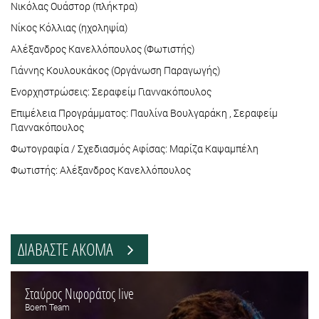
Νικόλας Ουάστορ (πλήκτρα)
Νίκος Κόλλιας (ηχοληψία)
Αλέξανδρος Κανελλόπουλος (Φωτιστής)
Γιάννης Κουλουκάκος (Οργάνωση Παραγωγής)
Ενορχηστρώσεις: Σεραφείμ Γιαννακόπουλος
Επιμέλεια Προγράμματος: Παυλίνα Βουλγαράκη , Σεραφείμ
Γιαννακόπουλος
Φωτογραφία / Σχεδιασμός Αφίσας: Μαρίζα Καψαμπέλη
Φωτιστής: Αλέξανδρος Κανελλόπουλος
ΔΙΑΒΑΣΤΕ ΑΚΟΜΑ
Σταύρος Νιφοράτος live
Boem Team