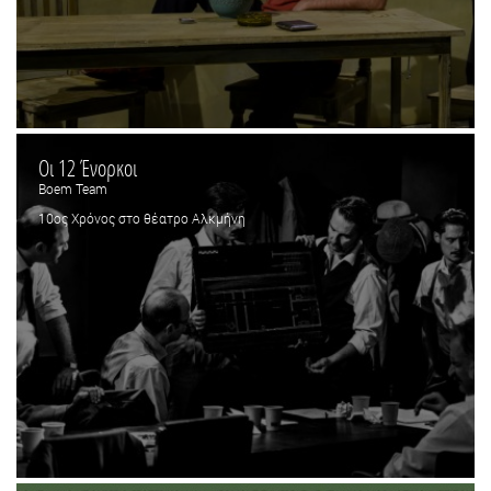
Οι 12 Ένορκοι
Boem Team
10ος Χρόνος στο θέατρο Αλκμήνη