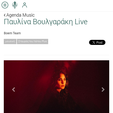
Agenda Music
Παυλίνα Βουλγαράκη Live
Boem Team
μουσική
Σταυρός του Νότου Plus
Previous
Next