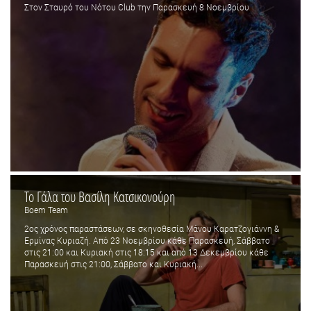
Στον Σταυρό του Νότου Club την Παρασκευή 8 Νοεμβρίου
Το Γάλα του Βασίλη Κατσικονούρη
Boem Team
2oς χρόνος παραστάσεων, σε σκηνοθεσία Μάνου Καρατζογιάννη &
Ερμίνας Κυριαζή. Από 23 Νοεμβρίου κάθε Παρασκευή, Σάββατο
στις 21:00 και Κυριακή στις 18:15 και από 13 Δεκεμβρίου κάθε
Παρασκευή στις 21:00, Σάββατο και Κυριακή...