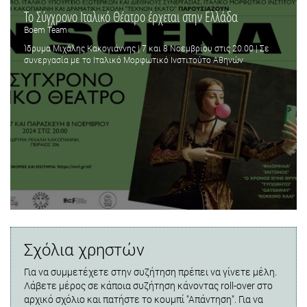
Το Σύγχρονο Ιταλικό Θέατρο έρχεται στην Ελλάδα
Boem Team
Ίδρυμα Μιχάλης Κακογιάννης | 7 και 8 Νοεμβρίου στις 20.00 | Σε
συνεργασία με το Ιταλικό Μορφωτικό Ινστιτούτο Αθηνών
Σχόλια χρηστών
Για να συμμετέχετε στην συζήτηση πρέπει να γίνετε μέλη.
Λάβετε μέρος σε κάποια συζήτηση κάνοντας roll-over στο
αρχικό σχόλιο και πατήστε το κουμπί "Απάντηση". Για να