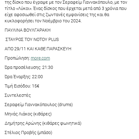
της δίσκο που έγραψε με τον Σεραφείμ Γιαννακόπουλο, με τον
τίτλο «Λύκοι». Ένας δίσκος που έρχεται μετά από 3 χρόνια που
είχε αφοσιωθεί στις ζωντανές εμφανίσεις της και θα
κυκλοφορήσει τον Νοέμβριο του 2024.
ΠΑΥΛΙΝΑ ΒΟΥΛΓΑΡΑΚΗ
ΣΤΑΥΡΟΣ ΤΟΥ ΝΟΤΟΥ PLUS
ΑΠΟ 29/11 ΚΑΙ ΚΑΘΕ ΠΑΡΑΣΚΕΥΗ
Προπώληση:
more.com
Ώρα προσέλευσης: 21:30
Ώρα Έναρξης: 22:00
Τιμή Εισόδου: 15€
Συντελεστές
Σεραφείμ Γιαννακόπουλος (drums)
Μηνάς Λιάκος (κιθάρες)
Δημήτρης Αρώνης (κιθάρες φωνητικά)
Στέλιος Προβής (μπάσο)