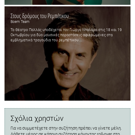
Στους δρόμους του Ρεμπέτικου
Boem Team
Το Θέατρο Παλλάς υποδέχεται τον Γιώργο Νταλάρα στις 18 και 19
Οκτωβρίου για δύο μουσικές παραστάσεις αφιερωμένες στα
εμβληματικά τραγούδια του ρεμπέτικου....
Σχόλια χρηστών
Για να συμμετέχετε στην συζήτηση πρέπει να γίνετε μέλη.
Λάβετε μέρος σε κάποια συζήτηση κάνοντας roll-over στο