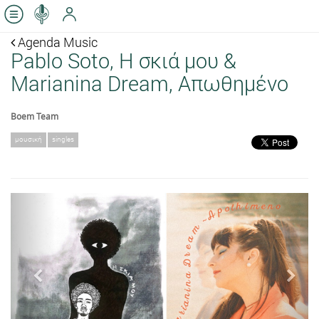
Agenda Music
Pablo Soto, Η σκιά μου &
Marianina Dream, Απωθημένο
Boem Team
μουσική
singles
Previous
Next