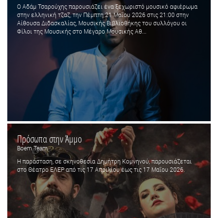
Ο Αδάμ Τσαρούχης παρουσιάζει ένα ξεχωριστό μουσικό αφιέρωμα
στην ελληνική τζαζ, την Πέμπτη 21 Μαΐου 2026 στις 21:00 στην
Αίθουσα Διδασκαλίας, Μουσικής Βιβλιοθήκης του συλλόγου οι
Φίλοι της Μουσικής στο Μέγαρο Μουσικής Αθ...
Πρόσωπα στην Άμμο
Boem Team
Η παράσταση, σε σκηνοθεσία Δημήτρη Κομνηνού, παρουσιάζεται
στο Θέατρο ΕΛΕΡ από τις 17 Απριλίου έως τις 17 Μαΐου 2026.