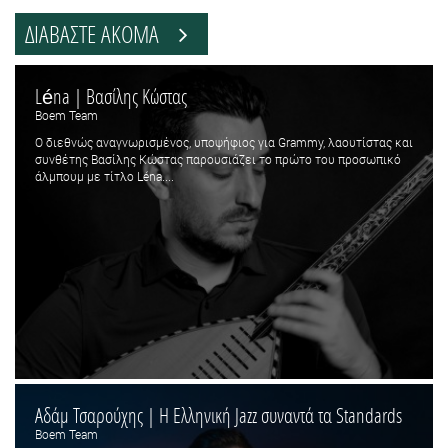
ΔΙΑΒΑΣΤΕ ΑΚΟΜΑ
Léna | Βασίλης Κώστας
Boem Team
Ο διεθνώς αναγνωρισμένος, υποψήφιος για Grammy, λαουτίστας και
συνθέτης Βασίλης Κώστας παρουσιάζει το πρώτο του προσωπικό
άλμπουμ με τίτλο Léna....
Αδάμ Τσαρούχης | Η Ελληνική Jazz συναντά τα Standards
Boem Team