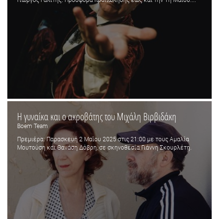
Η γυναίκα και ο ακροβάτης του Μιχάλη Βιρβιδάκη
Boem Team
Πρεμιέρα: Παρασκευή 2 Μαΐου 2025 στις 21:00 με τους Αμαλία
Μουτούση και Θανάση Δόβρη, σε σκηνοθεσία Γιάννη Σκουρλέτη.