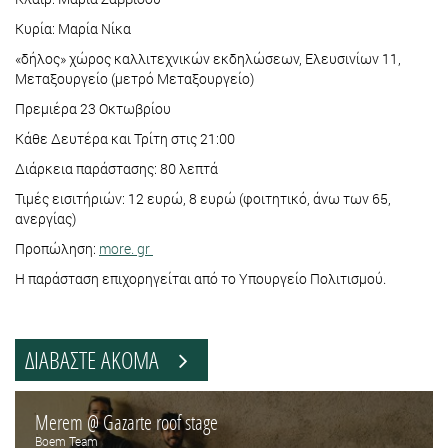
Κυρία: Μαρία Νίκα
«δήλος» χώρος καλλιτεχνικών εκδηλώσεων, Ελευσινίων 11,
Μεταξουργείο (μετρό Μεταξουργείο)
Πρεμιέρα 23 Οκτωβρίου
Κάθε Δευτέρα και Τρίτη στις 21:00
Διάρκεια παράστασης: 80 λεπτά
Τιμές εισιτήριών: 12 ευρώ, 8 ευρώ (φοιτητικό, άνω των 65,
ανεργίας)
Προπώληση:
more. gr
Η παράσταση επιχορηγείται από το Υπουργείο Πολιτισμού.
ΔΙΑΒΑΣΤΕ ΑΚΟΜΑ
Merem @ Gazarte roof stage
Boem Team