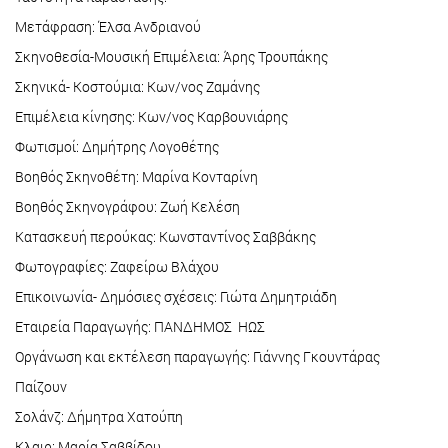
Μετάφραση: Έλσα Ανδριανού
Σκηνοθεσία-Μουσική Επιμέλεια: Άρης Τρουπάκης
Σκηνικά- Κοστούμια: Κων/νος Ζαμάνης
Επιμέλεια κίνησης: Κων/νος Καρβουνιάρης
Φωτισμοί: Δημήτρης Λογοθέτης
Βοηθός Σκηνοθέτη: Μαρίνα Κονταρίνη
Βοηθός Σκηνογράφου: Ζωή Κελέση
Κατασκευή περούκας: Κωνσταντίνος Σαββάκης
Φωτογραφίες: Ζαφείρω Βλάχου
Επικοινωνία- Δημόσιες σχέσεις: Γιώτα Δημητριάδη
Εταιρεία Παραγωγής: ΠΑΝΔΗΜΟΣ ΗΩΣ
Οργάνωση και εκτέλεση παραγωγής: Γιάννης Γκουντάρας
Παίζουν
Σολάνζ: Δήμητρα Χατούπη
Κλαιρ: Μαρία Σαββίδου