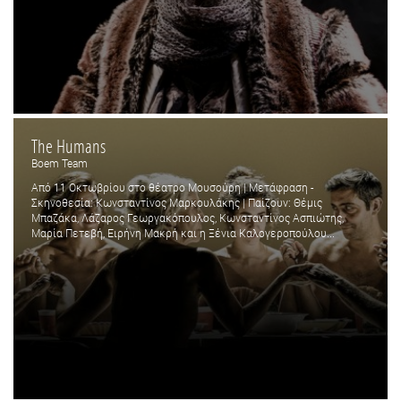
The Humans
Boem Team
Από 11 Οκτωβρίου στο θέατρο Μουσούρη | Μετάφραση -
Σκηνοθεσία: Κωνσταντίνος Μαρκουλάκης | Παίζουν: Θέμις
Μπαζάκα, Λάζαρος Γεωργακόπουλος, Κωνσταντίνος Ασπιώτης,
Μαρία Πετεβή, Ειρήνη Μακρή και η Ξένια Καλογεροπούλου...