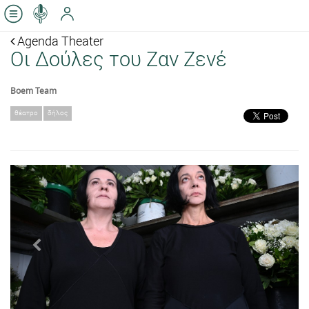
Agenda Theater
Οι Δούλες του Ζαν Ζενέ
Boem Team
θέατρο
δήλος
Previous
Next