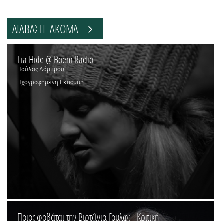
ΔΙΑΒΑΣΤΕ ΑΚΟΜΑ
Lia Hide @ Boem Radio
Παύλος Λάμπρου
Ηχογραφημένη Εκπομπή
Ποιος φοβάται την Βιρτζίνια Γουλφ; - Κριτική