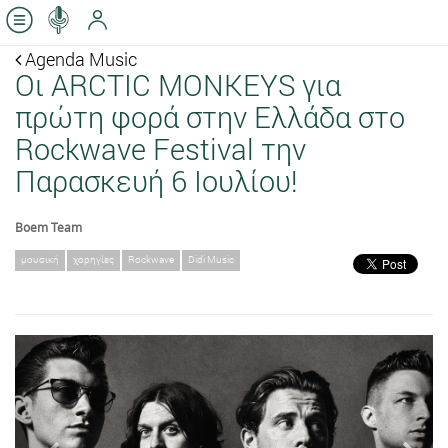
Agenda Music
Oι ARCTIC MONKEYS για
πρώτη φορά στην Ελλάδα στο
Rockwave Festival την
Παρασκευή 6 Ιουλίου!
Boem Team
μουσική
χορηγίες
Rockwave
Didi Music
Previous
Next