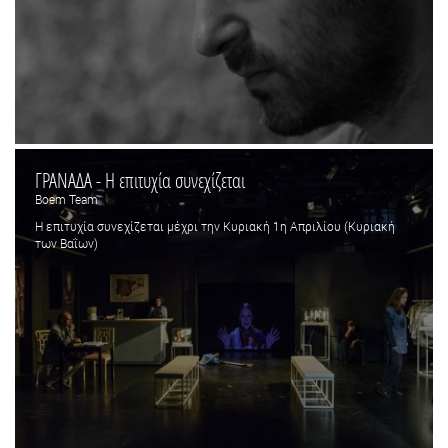
ΓΡΑΝΑΔΑ - Η επιτυχία συνεχίζεται
Boem Team
Η επιτυχία συνεχίζεται μέχρι την Κυριακή 1η Απριλίου (Κυριακή
των Βαΐων)