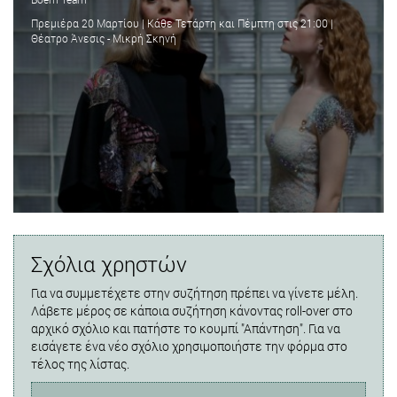
Πρεμιέρα 20 Μαρτίου | Κάθε Τετάρτη και Πέμπτη στις 21:00 |
Θέατρο Άνεσις - Μικρή Σκηνή
Σχόλια χρηστών
Για να συμμετέχετε στην συζήτηση πρέπει να γίνετε μέλη.
Λάβετε μέρος σε κάποια συζήτηση κάνοντας roll-over στο
αρχικό σχόλιο και πατήστε το κουμπί "Απάντηση". Για να
εισάγετε ένα νέο σχόλιο χρησιμοποιήστε την φόρμα στο
τέλος της λίστας.