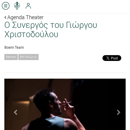
Agenda Theater
Ο Συνεργός του Γιώργου
Χριστοδούλου
Boem Team
θέατρο
Επί Κολωνώ
Previous
Next