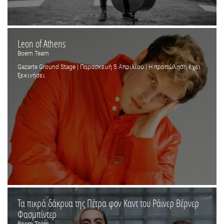
Leon of Athens
Boem Team
Gazarte Ground Stage | Παρασκευή 5 Απριλίου | Η προπώληση έχει
ξεκινήσει
Τα πικρά δάκρυα της Πέτρα φον Καντ του Ράινερ Βέρνερ
Φασμπίντερ
Boem Team