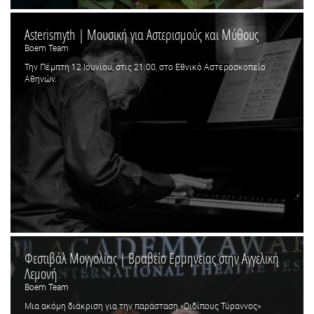
Asterismyth | Μουσική για Αστερισμούς και Μύθους
Boem Team
Την Πέμπτη 12 Ιουνίου, στις 21:00, στο Εθνικό Αστεροσκοπείο
Αθηνών.
Φεστιβάλ Μογγολίας | Βραβείο Ερμηνείας στην Αγγελική
Λεμονή
Boem Team
Μια ακόμη διάκριση για την παράσταση «Οιδίπους Τύραννος»