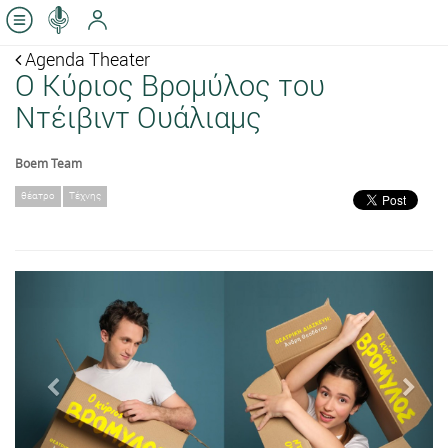
Agenda Theater
Ο Κύριος Βρομύλος του
Ντέιβιντ Ουάλιαμς
Boem Team
θέατρο
Τέχνης
Previous
Next