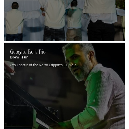
Georgios Tsolis Τrio
Boem Team
Στο Theatre of the No το Σάββατο 31 Μαΐου