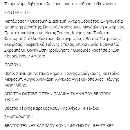
Το ομώνυμο βιβλίο κυκλοφορεί από τις εκδόσεις «Ψυχογιός».
ΣΥΝΤΕΛΕΣΤΕΣ
Μετάφραση / Θεατρική Διασκευή: Άνδρη Θεοδότου, Σκηνοθεσία:
Δημήτρης Δεγαΐτης, Σκηνικά / Κοστούμια: Μαγδαληνή Αυγερινού,
Πρωτότυπη Μουσική: Νίκος Τσέκος, Κίνηση: Λία Τσολάκη,
Φωτισμοί: Στέλλα Κάλτσου, Φωτογραφίες / Βίντεο: Πάτροκλος
Σκαφίδας, Γραφιστικά: Γιάννης Στύλος, Επικοινωνία: Ευαγγελία
Σκρομπόλα, Οργάνωση Προώθησης / Ομαδικές κρατήσεις: Εύη
Κουρεμένου / ArtCore
ΠΑΙΖΟΥΝ
Ουσίκ Χανικιάν, Ναταλία Δήμου, Γιάννης Ζαράγκαλης, Κατερίνα
Μεφσούτ, Αθήνα Ανανιάδη, Άγγελος Αγγελακόπουλος, Γιάννης
Μιχαηλίδης.
ΑΠΟ ΤΟΝ ΟΚΤΩΒΡΙΟ ΣΤΗΝ ΠΑΙΔΙΚΗ ΣΚΗΝΗ ΤΟΥ ΘΕΑΤΡΟΥ
ΤΕΧΝΗΣ
Θέατρο Τέχνης Κάρολος Κουν - Φρυνίχου 14, Πλάκα
ΣΥΜΠΑΡΑΓΩΓΗ:
ΘΕΑΤΡΟ ΤΕΧΝΗΣ ΚΑΡΟΛΟΥ ΚΟΥΝ / ΦΡΥΝΙΧΟΥ - ΘΕΑΤΡΙΚΕΣ