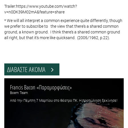
Trailer:https://www.youtube.com/watch?
v=n0DK39M02mA&feature=share
* We will all interpret a common experience quite differently, though
we prefer to subscribe to the view that there’s a shared common
ground, a known ground. I think there’s a shared common ground
all right, but that it’s more like quicksand. (2005/1962, p.22).
ΔΙΑΒΑΣΤΕ ΑΚΟΜΑ
Francis Bacon «Παραμορφώσεις»
Boem Team
Από την Πέμπτη 7 Μαρτίου στο θέατρο ΠΚ. Η προπώληση ξεκίνησε!