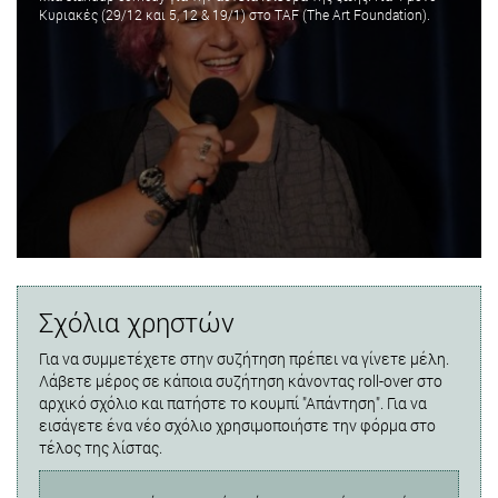
Κυριακές (29/12 και 5, 12 & 19/1) στο TAF (The Art Foundation).
Σχόλια χρηστών
Για να συμμετέχετε στην συζήτηση πρέπει να γίνετε μέλη.
Λάβετε μέρος σε κάποια συζήτηση κάνοντας roll-over στο
αρχικό σχόλιο και πατήστε το κουμπί "Απάντηση". Για να
εισάγετε ένα νέο σχόλιο χρησιμοποιήστε την φόρμα στο
τέλος της λίστας.