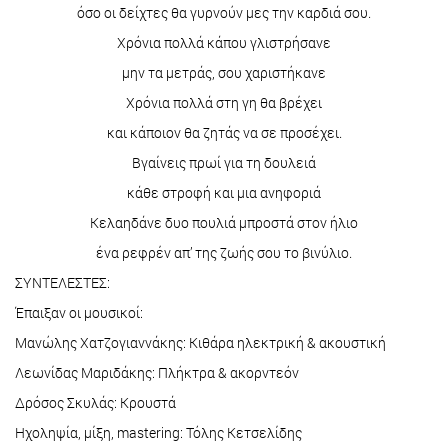
όσο οι δείχτες θα γυρνούν μες την καρδιά σου.
Χρόνια πολλά κάπου γλιστρήσανε
μην τα μετράς, σου χαριστήκανε
Χρόνια πολλά στη γη θα βρέχει
και κάποιον θα ζητάς να σε προσέχει.
Βγαίνεις πρωί για τη δουλειά
κάθε στροφή και μια ανηφοριά
Κελαηδάνε δυο πουλιά μπροστά στον ήλιο
ένα ρεφρέν απ’ της ζωής σου το βινύλιο.
ΣΥΝΤΕΛΕΣΤΕΣ:
Έπαιξαν οι μουσικοί:
Μανώλης Χατζογιαννάκης: Κιθάρα ηλεκτρική & ακουστική
Λεωνίδας Μαριδάκης: Πλήκτρα & ακορντεόν
Δρόσος Σκυλάς: Κρουστά
Ηχοληψία, μίξη, mastering: Τόλης Κετσελίδης