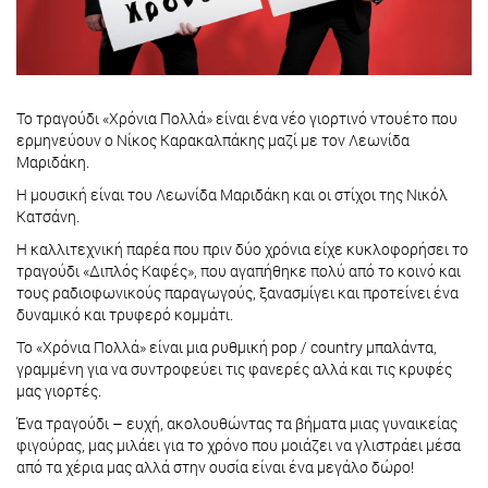
Το τραγούδι «Χρόνια Πολλά» είναι ένα νέο γιορτινό ντουέτο που
ερμηνεύουν ο Νίκος Καρακαλπάκης μαζί με τον Λεωνίδα
Μαριδάκη.
Η μουσική είναι του Λεωνίδα Μαριδάκη και οι στίχοι της Νικόλ
Κατσάνη.
Η καλλιτεχνική παρέα που πριν δύο χρόνια είχε κυκλοφορήσει το
τραγούδι «Διπλός Καφές», που αγαπήθηκε πολύ από το κοινό και
τους ραδιοφωνικούς παραγωγούς, ξανασμίγει και προτείνει ένα
δυναμικό και τρυφερό κομμάτι.
Το «Χρόνια Πολλά» είναι μια ρυθμική pop / country μπαλάντα,
γραμμένη για να συντροφεύει τις φανερές αλλά και τις κρυφές
μας γιορτές.
Ένα τραγούδι – ευχή, ακολουθώντας τα βήματα μιας γυναικείας
φιγούρας, μας μιλάει για το χρόνο που μοιάζει να γλιστράει μέσα
από τα χέρια μας αλλά στην ουσία είναι ένα μεγάλο δώρο!