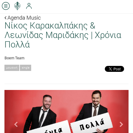
Agenda Music
Νίκος Καρακαλπάκης &
Λεωνίδας Μαριδάκης | Χρόνια
Πολλά
Boem Team
μουσική
single
Previous
Next