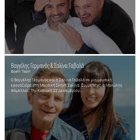
Βαγγέλης Γερμανός & Σαλίνα Γαβαλά
Boem Team
Ο Βαγγέλης Γερμανός και η Σαλίνα Γαβαλά σε μια μουσική
κρουαζιέρα στη Μουσική Σκηνή Σφίγγα. Συμμετέχει ο Μανώλης
Φάμελλος. Την Κυριακή 22 Δεκεμβρίου ...