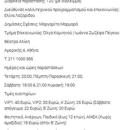
Διάρκεια παράστασης: 120’ (με διάλειμμα)
Διεύθυνση καλλιτεχνικού προγραμματισμού και επικοινωνίας:
Ελίνα Λαζαρίδου
Δημόσιες Σχέσεις: Μαργαρίτα Μαρμαρά
Τμήμα Επικοινωνίας: Όλγα Κομνηνού | Ιωάννα Ζωζέφα Πέγκου
Θέατρο Αλίκη
Αμερικής 4, Αθήνα
Τ. 211 1000 365
Ημέρες και ώρες παραστάσεων
Τετάρτη: 20:00, Πέμπτη-Παρασκευή: 21:00,
Σάββατο: 18:00 & 21:00 Κυριακή: 19:00
Τιμές εισιτηρίων:
VIP1: 40 Ευρώ, VIP2: 30 Ευρώ, Α' Ζώνη: 25 Ευρώ (Σάββατο
απόγευμα: 22 Ευρώ), Β΄Ζώνη: 20 Ευρώ
Φοιτητικό, Ανέργων, Παιδικό (έως 12 ετών), ΑΜΕΑ (Χωρίς
αμαξίδιο): 18 Ευρώ (στην Β' Ζώνη)