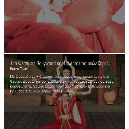
12ο Φεστιβάλ Bollywood και Πολυπολιτισμικών Χορών
Boem Team
Με 2 μοναδικές – διαφορετικές χορευτικές παραστάσεις στο
Θέατρο Δόρα Στράτου (Σάββατο 27 και Κυριακή 28 Ιουνίου 2026)
κορυφώνεται η διοργάνωση του 12ου Φεστιβάλ Bollywood και
Πολυπολιτισμικών Χορών στην Ελλάδα....