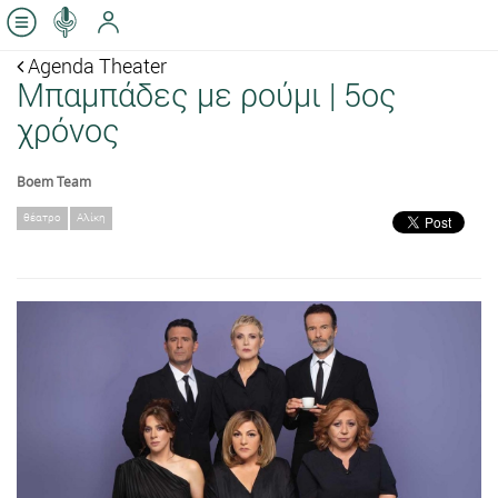
Agenda Theater
Μπαμπάδες με ρούμι | 5ος
χρόνος
Boem Team
θέατρο
Αλίκη