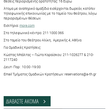
Θέσεις περιορισμένης ορατότητας: 16 Ευρώ
Άτομα με αναπηρικό αμαξίδιο εισέρχονται δωρεάν, κατόπιν
τηλεφωνικής επικοινωνίας με το ταμείο του θεάτρου, λόγω
περιορισμένων θέσεων.
Εισιτήρια:
more.com
Στο τηλεφωνικό κέντρο: 211 1000 365
Στο ταμείο του Θεάτρου Αλίκη, Αμερικής 4, Aθήνα
Για Ομαδικές Κρατήσεις:
Κώστας Μπάλτας – Γιώτα Καραίσκου: 211-1026277 & 210-
2117240
Δευτ- Παρ : 10:00 -19:00
Εmail Τμήματος Ομαδικών Κρατήσεων: reservations@a-th.gr
ΔΙΑΒΑΣΤΕ ΑΚΟΜΑ