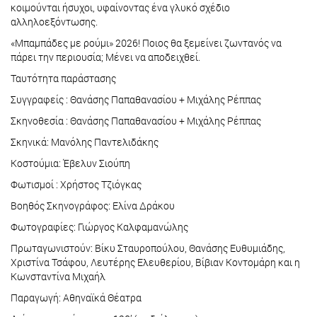
κοιμούνται ήσυχοι, υφαίνοντας ένα γλυκό σχέδιο
αλληλοεξόντωσης.
«Μπαμπάδες με ρούμι» 2026! Ποιος θα ξεμείνει ζωντανός να
πάρει την περιουσία; Μένει να αποδειχθεί.
Ταυτότητα παράστασης
Συγγραφείς : Θανάσης Παπαθανασίου + Μιχάλης Ρέππας
Σκηνοθεσία : Θανάσης Παπαθανασίου + Μιχάλης Ρέππας
Σκηνικά: Μανόλης Παντελιδάκης
Κοστούμια: Έβελυν Σιούπη
Φωτισμοί : Χρήστος Τζιόγκας
Βοηθός Σκηνογράφος: Ελίνα Δράκου
Φωτογραφίες: Γιώργος Καλφαμανώλης
Πρωταγωνιστούν: Βίκυ Σταυροπούλου, Θανάσης Ευθυμιάδης,
Χριστίνα Τσάφου, Λευτέρης Ελευθερίου, Βίβιαν Κοντομάρη και η
Κωνσταντίνα Μιχαήλ
Παραγωγή: Αθηναϊκά Θέατρα