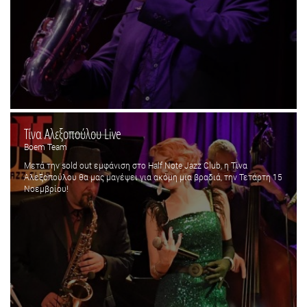
Τίνα Αλεξοπούλου Live
Boem Team
Μετά την sold out εμφάνιση στο Half Note Jazz Club, η Τίνα
Αλεξοπούλου θα μας μαγέψει για ακόμη μια βραδιά, την Τετάρτη 15
Νοεμβρίου!