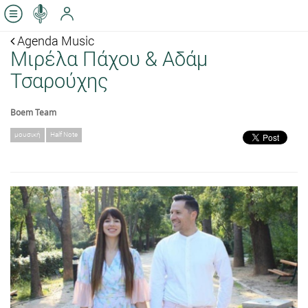
Agenda Music
Μιρέλα Πάχου & Αδάμ
Τσαρούχης
Boem Team
μουσική
Half Note