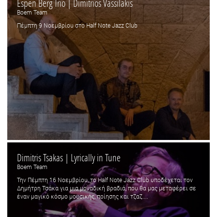
Espen Berg Trio | Dimitrios Vassilakis
Boem Team
Πέμπτη 9 Νοεμβρίου στο Half Note Jazz Club
Dimitris Tsakas | Lyrically in Tune
Boem Team
Την Πέμπτη 16 Νοεμβρίου, το Half Note Jazz Club υποδέχεται τον
Δημήτρη Τσάκα για μια μοναδική βραδιά, που θα μας μεταφέρει σε
έναν μαγικό κόσμο μουσικής, ποίησης και τζαζ....