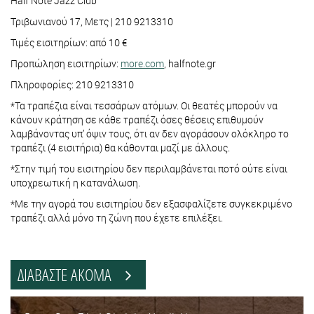
Half Note Jazz Club
Τριβωνιανού 17, Μετς | 210 9213310
Τιμές εισιτηρίων: από 10 €
Προπώληση εισιτηρίων:
more.com
, halfnote.gr
Πληροφορίες: 210 9213310
*Τα τραπέζια είναι τεσσάρων ατόμων. Οι θεατές μπορούν να
κάνουν κράτηση σε κάθε τραπέζι όσες θέσεις επιθυμούν
λαμβάνοντας υπ’ όψιν τους, ότι αν δεν αγοράσουν ολόκληρο το
τραπέζι (4 εισιτήρια) θα κάθονται μαζί με άλλους.
*Στην τιμή του εισιτηρίου δεν περιλαμβάνεται ποτό ούτε είναι
υποχρεωτική η κατανάλωση.
*Με την αγορά του εισιτηρίου δεν εξασφαλίζετε συγκεκριμένο
τραπέζι αλλά μόνο τη ζώνη που έχετε επιλέξει.
ΔΙΑΒΑΣΤΕ ΑΚΟΜΑ