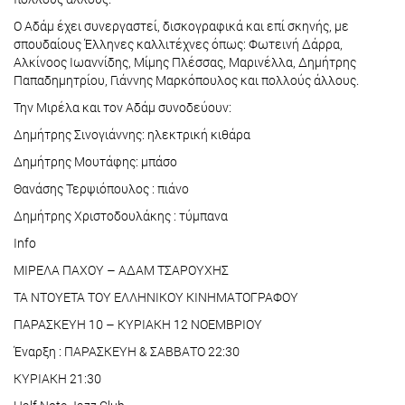
Ο Αδάμ έχει συνεργαστεί, δισκογραφικά και επί σκηνής, με
σπουδαίους Έλληνες καλλιτέχνες όπως: Φωτεινή Δάρρα,
Αλκίνοος Ιωαννίδης, Μίμης Πλέσσας, Μαρινέλλα, Δημήτρης
Παπαδημητρίου, Γιάννης Μαρκόπουλος και πολλούς άλλους.
Την Μιρέλα και τον Αδάμ συνοδεύουν:
Δημήτρης Σινογιάννης: ηλεκτρική κιθάρα
Δημήτρης Μουτάφης: μπάσο
Θανάσης Τερψιόπουλος : πιάνο
Δημήτρης Χριστοδουλάκης : τύμπανα
Info
ΜΙΡΕΛΑ ΠΑΧΟΥ – ΑΔΑΜ ΤΣΑΡΟΥΧΗΣ
ΤΑ ΝΤΟΥΕΤΑ ΤΟΥ ΕΛΛΗΝΙΚΟΥ ΚΙΝΗΜΑΤΟΓΡΑΦΟΥ
ΠΑΡΑΣΚΕΥΗ 10 – ΚΥΡΙΑΚΗ 12 ΝΟΕΜΒΡΙΟΥ
Έναρξη : ΠΑΡΑΣΚΕΥΗ & ΣΑΒΒΑΤΟ 22:30
ΚΥΡΙΑΚΗ 21:30