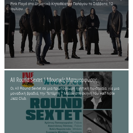
Pink Floyd στο Δημοτικό Κηποθέατρο Παπάγου το Σάββατο, 12
Ιουλίου....
All Round Sextet | Μουσικές Μεταμορφώσεις
Οι All Round Sextet σε μια πρωτόγνωρη ηχητική πανδαισία, για μια
μοναδική βραδιά, την Τετάρτη 7 Μαΐου στη σκηνή του Half Note
Jazz Club.