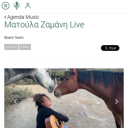
Agenda Music
Ματούλα Ζαμάνη Live
Boem Team
μουσική
Σύρος
Previous
Next