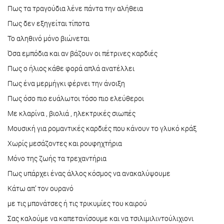
Πως τα τραγούδια λένε πάντα την αλήθεια
Πως δεν εξηγείται τίποτα
Το αληθινό μόνο βιώνεται
Όσα εμπόδια και αν βάζουν οι πέτρινες καρδιές
Πως ο ήλιος κάθε φορά απλά ανατέλλει
Πως ένα μερμήγκι φέρνει την άνοιξη
Πως όσο πιο ευάλωτοι τόσο πιο ελεύθεροι
Με κλαρίνα , βιολιά , ηλεκτρικές σιωπές
Μουσική για ρομαντικές καρδιές που κάνουν το γλυκό κράξ
Χωρίς μεσάζοντες και ρουφηχτήρια
Μόνο της ζωής τα τρεχαντήρια
Πως υπάρχει ένας άλλος κόσμος να ανακαλύψουμε
Κάτω απ’ τον ουρανό
με τις μπονάτσες ή τις τρικυμίες του καιρού
Σας καλούμε να καπετανίσουμε και να τσιλιμιλιντούλιχιονι