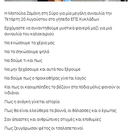
Η Ματούλα Ζαμάνη στη Σύρο για μία μεγάλη συναυλία την
Τετάρτη 20 Αυγούστου στο γήπεδο ΕΠΣ Κυκλάδων.
Ερχόμαστε να συναντηθούμε μυστικά φανερά μαζί για μια
συναυλία του καλοκαιριού
Να ενώσουμε τα χέρια μας
Να τα σηκώσουμε ψηλά
Να δούμε τι και πως
Να μην ξεχάσουμε και αυτά που ξέρουμε
Να δούμε πως ο προικοθήρας γίνεται λαγός
Και πως οι καουμπόηδες το βάζουν στα πόδια μόλις φανούν οι
Ινδιάνοι
Πως η ανάγκη γίνεται ιστορία
Πως θα είναι ελεύθερα τα βουνά, οι θάλασσες και ο έρωτας
Σαν άπιαστες και ανθρώπινες στιγμές και επιθυμίες
Πως ζευγάρωσαν φέτος οι τσαλαπετεινοί