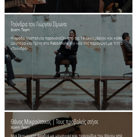
Τούνδρα του Γιώργου Σίμωνα
Boem Team
Η ομάδα Νοσταλγία παρουσιάζει από τις 18 Δεκεμβρίου και κάθε
Δευτέρα και Τρίτη στο Rabbithole, την νέα της παραγωγή με τίτλο
«Τούνδρα»....
Θάνος Μικρούτσικος | Τους προβολείς στήσε
Boem Team
Μια ξεχωριστή βραδιά με μουσικές και τραγούδια του Θάνου από