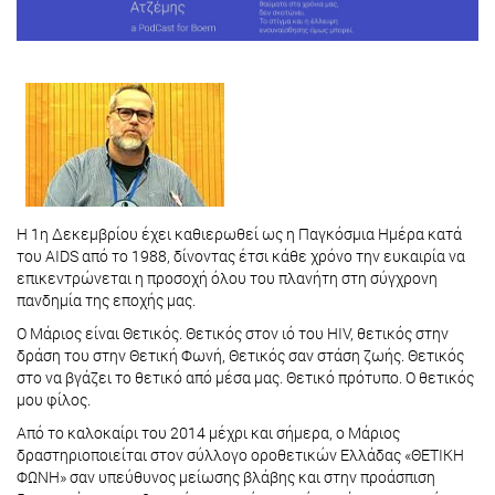
Η 1η Δεκεμβρίου έχει καθιερωθεί ως η Παγκόσμια Ημέρα κατά
του AIDS από το 1988, δίνοντας έτσι κάθε χρόνο την ευκαιρία να
επικεντρώνεται η προσοχή όλου του πλανήτη στη σύγχρονη
πανδημία της εποχής μας.
Ο Μάριος είναι Θετικός. Θετικός στον ιό του HIV, θετικός στην
δράση του στην Θετική Φωνή, Θετικός σαν στάση ζωής. Θετικός
στο να βγάζει το θετικό από μέσα μας. Θετικό πρότυπο. Ο θετικός
μου φίλος.
Από το καλοκαίρι του 2014 μέχρι και σήμερα, ο Μάριος
δραστηριοποιείται στον σύλλογο οροθετικών Ελλάδας «ΘΕΤΙΚΗ
ΦΩΝΗ» σαν υπεύθυνος μείωσης βλάβης και στην προάσπιση