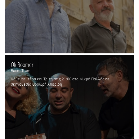
Ok Boomer
Boem Team
Κάθε Δευτέρα και Τρίτη στις 21:00 στο Μικρό Παλλάς σε
σκηνοθεσία Θοδωρή Αθερίδη