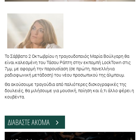
Το Σάββατο 2 Οκτωβρίου η τραγουδοποιός Μαρία Βούλγαρη θα
είναι καλεσμένη του Τάσου Ράπτη στην εκπομπή LockTown στις
7μμ, με αφορμή την παρουσίαση (σε πρώτη, πανελλήνια
ραδιοφωνική μετάδοση) του νέου προσωπικού της άλμπουμ.
Θα ακούσουμε τραγούδια από παλιότερες δισκογραφικές της
δουλειές, θα μιλήσουμε για μουσική, ποίηση και ό,τι άλλο φέρει η
κουβέντα.
ΔΙΑΒΑΣΤΕ ΑΚΟΜΑ