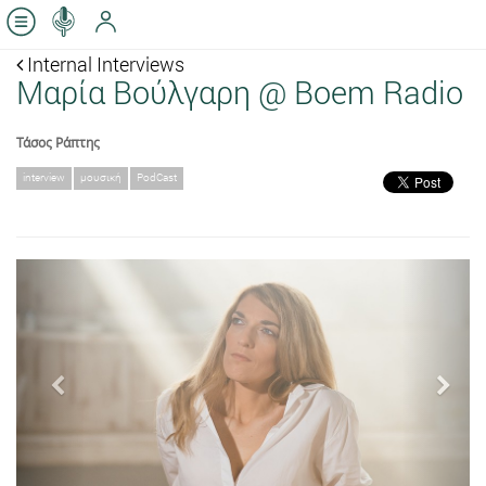
Internal Interviews
Μαρία Βούλγαρη @ Boem Radio
Τάσος Ράπτης
interview
μουσική
PodCast
Previous
Next