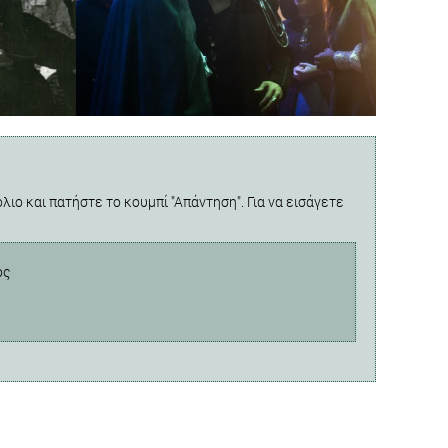
λιο και πατήστε το κουμπί "Απάντηση". Για να εισάγετε
ος