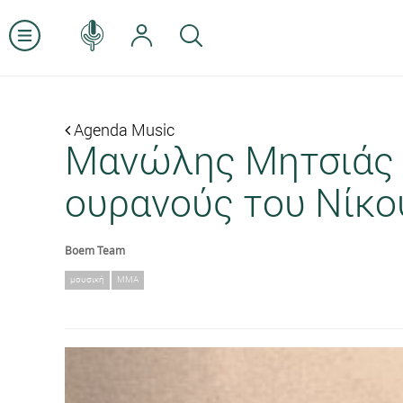
Agenda Music
Μανώλης Μητσιάς |
ουρανούς του Νίκο
Boem Team
μουσική
ΜΜΑ
Previous