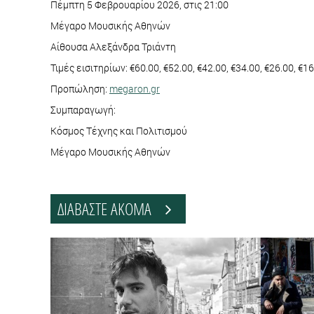
Πέμπτη 5 Φεβρουαρίου 2026, στις 21:00
Μέγαρο Μουσικής Αθηνών
Αίθουσα Αλεξάνδρα Τριάντη
Τιμές εισιτηρίων: €60.00, €52.00, €42.00, €34.00, €26.00, €
Προπώληση:
megaron.gr
Συμπαραγωγή:
Κόσμος Τέχνης και Πολιτισμού
Μέγαρο Μουσικής Αθηνών
ΔΙΑΒΑΣΤΕ ΑΚΟΜΑ