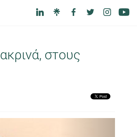
ακρινά, στους
Next