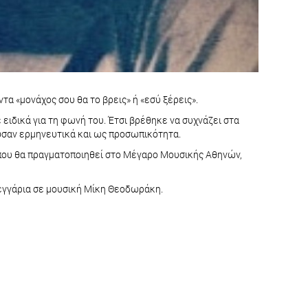
ντα «μονάχος σου θα το βρεις» ή «εσύ ξέρεις».
ιδικά για τη φωνή του. Έτσι βρέθηκε να συχνάζει στα
ρφωσαν ερμηνευτικά και ως προσωπικότητα.
 που θα πραγματοποιηθεί στο Μέγαρο Μουσικής Αθηνών,
φεγγάρια σε μουσική Μίκη Θεοδωράκη.