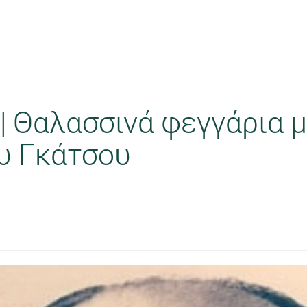
 Θαλασσινά φεγγάρια μ
υ Γκάτσου