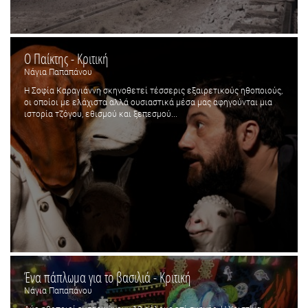
Ο Παίκτης - Κριτική
Νάγια Παπαπάνου
Η Σοφία Καραγιάννη σκηνοθετεί τέσσερις εξαιρετικούς ηθοποιούς,
οι οποίοι με ελάχιστα αλλά ουσιαστικά μέσα μας αφηγούνται μια
ιστορία τζόγου, εθισμού και ξεπεσμού...
Ένα πάπλωμα για το βασιλιά - Κριτική
Νάγια Παπαπάνου