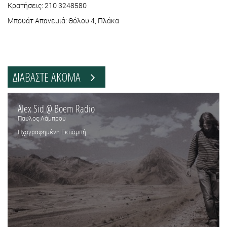
Κρατήσεις: 210 3248580
Μπουάτ Απανεμιά: Θόλου 4, Πλάκα
ΔΙΑΒΑΣΤΕ ΑΚΟΜΑ
Alex Sid @ Boem Radio
Παύλος Λάμπρου
Ηχογραφημένη Εκπομπή