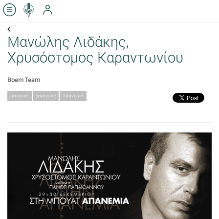
Μανώλης Λιδάκης,
Χρυσόστομος Καραντωνίου
Boem Team
μουσική
χορηγίες
Απανεμιά