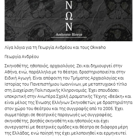
Λίγα λόγια για τη Γεωργία Ανδρέου και τους Okwaho
Γεωργία Ανδρέου
Σκηνοθέτης, ηθοποιός, αρχαιολόγος. Ζει και δημιουργεί στην
Αθήνα, ενώ, παράλληλα με το θέατρο, δραστηριοποιείται στην
Ειδική Αγωγή. Είναι απόφοιτη του Τμήματος Αρχαιολογίας και
Ιστορίας του Πανεπιστήμιου Ιωαννίνων, με μεταπτυχιακό τίτλο
στη Διαχείριση Πολιτισμικής Κληρονομιάς. Έχει σπουδάσει
υποκριτική στην Ανωτέρα Σχολή Δραματικής Τέχνης «Βεάκη» και
είναι μέλος της Ένωσης Ελλήνων Σκηνοθετών, με δραστηριότητα
στον χώρο του θεάτρου και της συγγραφής από το 2005. Έχει
συμμετάσχει σε θεατρικές παραγωγές ως συγγραφέας,
σκηνοθέτης, βοηθός σκηνοθέτη και ηθοποιός και έχει
συνεργαστεί με θεατρικές ομάδες και θέατρα σε διάφορα μέρη
της Ελλάδας, ενώ ποίησή της έχει μελοποιηθεί και ερμηνευτεί