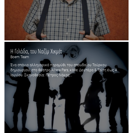
Η Γελάδα, του Ναζίμ Χικμέτ
Boem Team
Ένα σπάνιο αλληγορικό παραμύθι του σπουδαίου Τούρκου
δημιουργού, στο θέατρο Altera Pars, κάθε Δευτέρα & Τρίτη έως 4
Ιουνίου. Σκηνοθεσία: Πέτρος Νάκος...