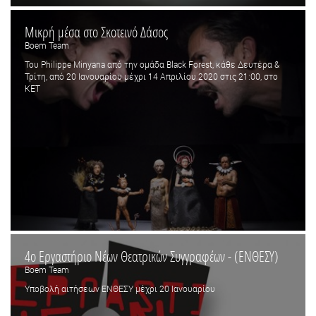
Μικρή μέσα στο Σκοτεινό Δάσος
Boem Team
Του Philippe Minyana από την ομάδα Black Forest, κάθε Δευτέρα &
Τρίτη, από 20 Ιανουαρίου μέχρι 14 Απριλίου 2020 στις 21:00, στο
ΚΕΤ
4ο Εργαστήριο Νέων Θεατρικών Συγγραφέων - (ΕΝΘΕΣΥ)
Boem Team
Υποβολή αιτήσεων ΕΝΘΕΣΥ μέχρι 20 Ιανουαρίου