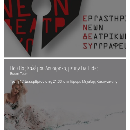
Που Πας Καλέ μου Λουστράκο, με την Lia Hide;
Boem Team
Τρίτη 17 Δεκεμβρίου στις 21:00, στο Ίδρυμα Μιχάλης Κακογιάννης