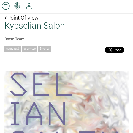
Point Of View
Kypselian Salon
Boem Team
εικαστικά
χορηγίες
Snehta