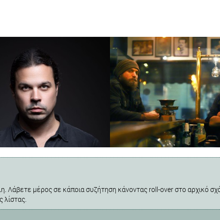
η. Λάβετε μέρος σε κάποια συζήτηση κάνοντας roll-over στο αρχικό σχό
ς λίστας.