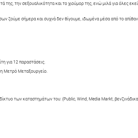
ά της, την σεξουαλικότητα και το χιούμορ της, ενώ μιλά για όλες εκε
σων ζούμε σήμερα και συχνά δεν θίγουμε, ιδωμένα μέσα από το απίθαν
τη για 12 παραστάσεις.
άση Μετρό Μεταξουργείο.
κτυο των καταστημάτων του: (Public, Wind, Media Markt, βενζινάδικα Sh