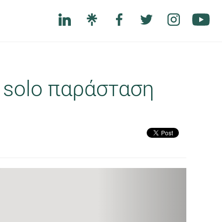
 solo παράσταση
Next