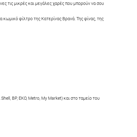
ίνες τις μικρές και μεγάλες χαρές που μπορούν να σου
α κωμικό φίλτρο της Κατερίνας Βρανά. Της φίνας, της
ell, BP, EKO, Metro, My Market) και στο ταμείο του