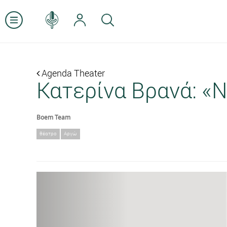
Agenda Theater
Κατερίνα Βρανά: «
Boem Team
θέατρο
Αργώ
Previous