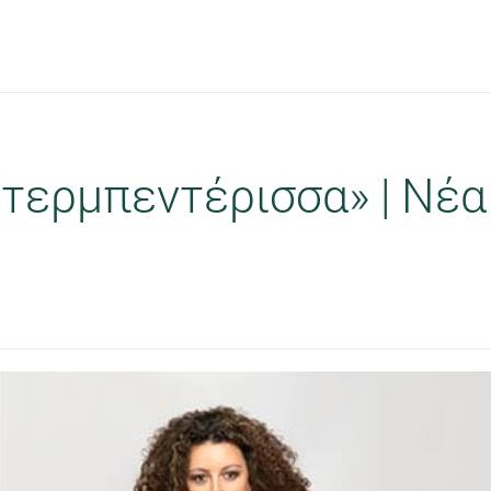
Ντερμπεντέρισσα» | Νέα