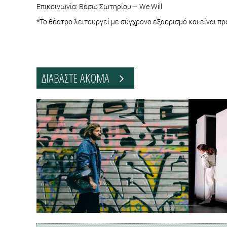
Επικοινωνία: Βάσω Σωτηρίου – We Will
*Το θέατρο λειτουργεί με σύγχρονο εξαερισμό και είναι πρ
ΔΙΑΒΑΣΤΕ ΑΚΟΜΑ