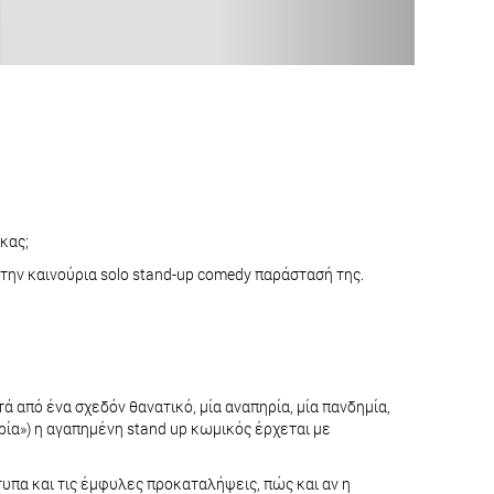
κας;
 την καινούρια solo stand-up comedy παράστασή της.
ά από ένα σχεδόν θανατικό, μία αναπηρία, μία πανδημία,
ηρία») η αγαπημένη stand up κωμικός έρχεται με
τυπα και τις έμφυλες προκαταλήψεις, πώς και αν η