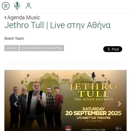
Agenda Music
Jethro Tull | Live στην Αθήνα
Boem Team
μουσική
Δημοτικό Θέατρο Λυκαβηττού
Previous
Next