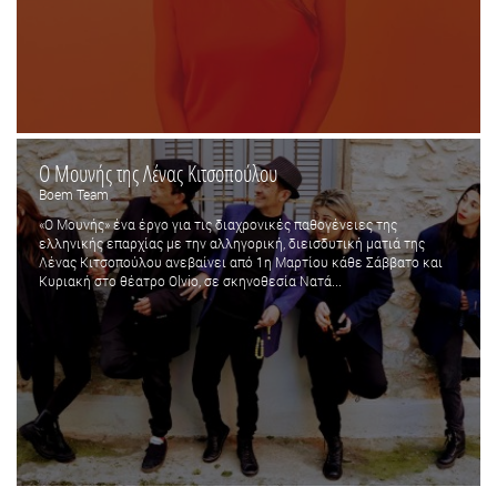
Ο Μουνής της Λένας Κιτσοπούλου
Boem Team
«Ο Μουνής» ένα έργο για τις διαχρονικές παθογένειες της
ελληνικής επαρχίας με την αλληγορική, διεισδυτική ματιά της
Λένας Κιτσοπούλου ανεβαίνει από 1η Μαρτίου κάθε Σάββατο και
Κυριακή στο θέατρο Olvio, σε σκηνοθεσία Νατά...