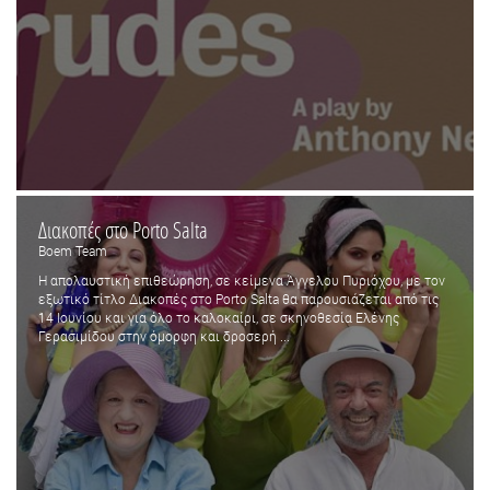
Διακοπές στο Porto Salta
Boem Team
Η απολαυστική επιθεώρηση, σε κείμενα Άγγελου Πυριόχου, με τον
εξωτικό τίτλο Διακοπές στο Porto Salta θα παρουσιάζεται από τις
14 Ιουνίου και για όλο το καλοκαίρι, σε σκηνοθεσία Ελένης
Γερασιμίδου στην όμορφη και δροσερή ...