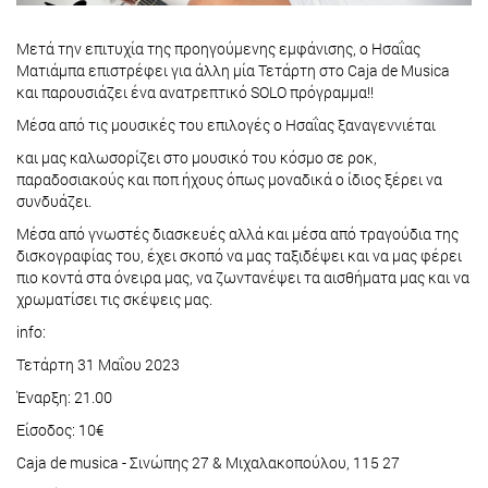
Μετά την επιτυχία της προηγούμενης εμφάνισης, ο Ησαΐας
Ματιάμπα επιστρέφει για άλλη μία Τετάρτη στο Caja de Musica
και παρουσιάζει ένα ανατρεπτικό SOLO πρόγραμμα!!
Μέσα από τις μουσικές του επιλογές ο Ησαΐας ξαναγεννιέται
και μας καλωσορίζει στο μουσικό του κόσμο σε ροκ,
παραδοσιακούς και ποπ ήχους όπως μοναδικά ο ίδιος ξέρει να
συνδυάζει.
Μέσα από γνωστές διασκευές αλλά και μέσα από τραγούδια της
δισκογραφίας του, έχει σκοπό να μας ταξιδέψει και να μας φέρει
πιο κοντά στα όνειρα μας, να ζωντανέψει τα αισθήματα μας και να
χρωματίσει τις σκέψεις μας.
info:
Τετάρτη 31 Μαΐου 2023
Έναρξη: 21.00
Είσοδος: 10€
Caja de musica - Σινώπης 27 & Μιχαλακοπούλου, 115 27