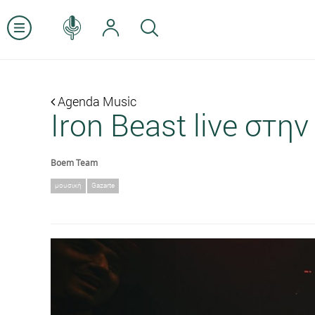
Agenda Music
Iron Beast live στη
Boem Team
μουσική
Gazarte
Previous