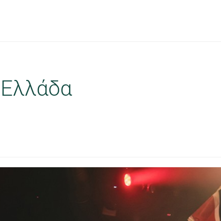
ν Ελλάδα