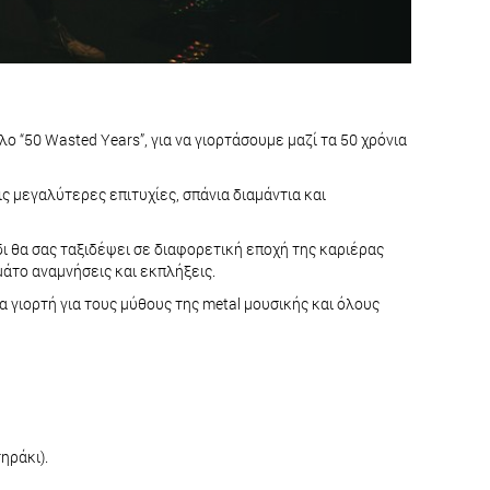
λο “50 Wasted Years”, για να γιορτάσουμε μαζί τα 50 χρόνια
ς μεγαλύτερες επιτυχίες, σπάνια διαμάντια και
ι θα σας ταξιδέψει σε διαφορετική εποχή της καριέρας
εμάτο αναμνήσεις και εκπλήξεις.
 γιορτή για τους μύθους της metal μουσικής και όλους
ηράκι).