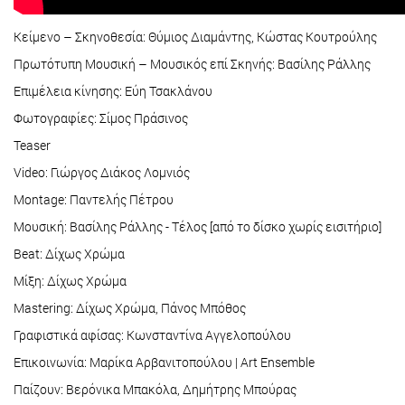
Κείμενο – Σκηνοθεσία: Θύμιος Διαμάντης, Κώστας Κουτρούλης
Πρωτότυπη Μουσική – Μουσικός επί Σκηνής: Βασίλης Ράλλης
Επιμέλεια κίνησης: Εύη Τσακλάνου
Φωτογραφίες: Σίμος Πράσινος
Teaser
Video: Γιώργος Διάκος Λομνιός
Montage: Παντελής Πέτρου
Μουσική: Βασίλης Ράλλης - Tέλος [από το δίσκο χωρίς εισιτήριο]
Βeat: Δίχως Χρώμα
Μίξη: Δίχως Χρώμα
Mastering: Δίχως Χρώμα, Πάνος Μπόθος
Γραφιστικά αφίσας: Κωνσταντίνα Αγγελοπούλου
Επικοινωνία: Μαρίκα Αρβανιτοπούλου | Art Ensemble
Παίζουν: Βερόνικα Μπακόλα, Δημήτρης Μπούρας