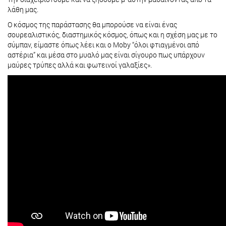
λάθη μας.
Ο κόσμος της παράστασης θα μπορούσε να είναι ένας
σουρεαλιστικός, διαστημικός κόσμος, όπως και η σχέση μας με το
σύμπαν, είμαστε όπως λέει και ο Moby “όλοι φτιαγμένοι από
αστέρια” και μέσα στο μυαλό μας είναι σίγουρο πως υπάρχουν
μαύρες τρύπες αλλά και φωτεινοί γαλαξίες».