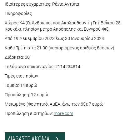
Ιδιαίτερες ευχαριστίες: Ράνια Αντύπα
Πληροφορίες
Χώρος Κ4 (Οι Άνθρωποι που Ακολουθούν τη Γη): Βεΐκου 28,
Κουκάκι, πλησίον μετρό Ακρόπολης και Συγγρού-Φιξ
Από 19 Δεκεμβρίου 2023 έως 30 Ιανουαρίου 2024
Κάθε Τρίτη στις 21.00 (περιορισμένος αριθμός θέσεων)
Διάρκεια: 60’
Τηλέφωνο επικοινωνίας: 2114234814
Τιμές εισιτηρίων
Ταμείο: 14 ευρώ
Προπώληση: 12 ευρώ
Μειωμένο (Φοιτητικό, ΑμΕΑ, άνω των 65): 7 ευρώ
Προπώληση εισιτηρίων:
more.com
ΔΙΑΒΑΣΤΕ ΑΚΟΜΑ