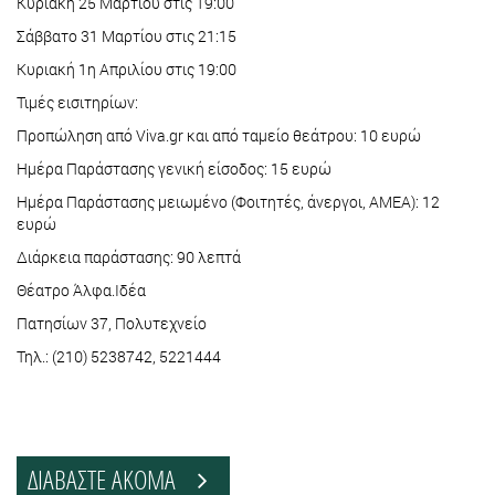
Κυριακή 25 Μαρτίου στις 19:00
Σάββατο 31 Μαρτίου στις 21:15
Κυριακή 1η Απριλίου στις 19:00
Τιμές εισιτηρίων:
Προπώληση από Viva.gr και από ταμείο θεάτρου: 10 ευρώ
Ημέρα Παράστασης γενική είσοδος: 15 ευρώ
Ημέρα Παράστασης μειωμένο (Φοιτητές, άνεργοι, ΑΜΕΑ): 12
ευρώ
Διάρκεια παράστασης: 90 λεπτά
Θέατρο Άλφα.Ιδέα
Πατησίων 37, Πολυτεχνείο
Τηλ.: (210) 5238742, 5221444
ΔΙΑΒΑΣΤΕ ΑΚΟΜΑ