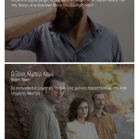
«My Story», ένα One Man Show του Σωτήρη Μεντ...
Ο Ξένος Αλμπέρ Καμύ
Boem Team
Σε σκηνοθεσία Δημήτρη Τσιάμη. 2ος χρόνος παραστάσεων στο Από
Μηχανής Θέατρο