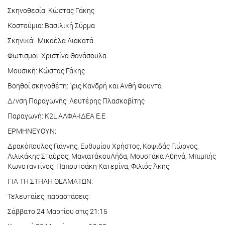
Σκηνοθεσία: Κώστας Γάκης
Κοστούμια: Βασιλική Σύρμα
Σκηνικά: Μικαέλα Λιακατά
Φωτισμοι: Χριστίνα Θανάσουλα
Μουσική: Κώστας Γάκης
Βοηθοί σκηνοθέτη: Ίρις Κανδρή και Ανθή Φουντά
Δ/νση Παραγωγής: Λευτέρης Πλασκοβίτης
Παραγωγή: K2L ΑΛΦΑ-ΙΔΕΑ Ε.Ε
ΕΡΜΗΝΕΥΟΥΝ:
Δρακόπουλος Γιάννης, Ευθυμίου Χρήστος, Κοψιδάς Γιώργος,
Λιλικάκης Σταύρος, ΜανιατάκουΛήδα, Μουστάκα Αθηνά, Μπιμπής
Κωνσταντίνος, Παπουτσάκη Κατερίνα, Φιλιός Άκης
ΓΙΑ ΤΗ ΣΤΗΛΗ ΘΕΑΜΑΤΩΝ:
Τελευταίες παραστάσεις:
Σάββατο 24 Μαρτίου στις 21:15