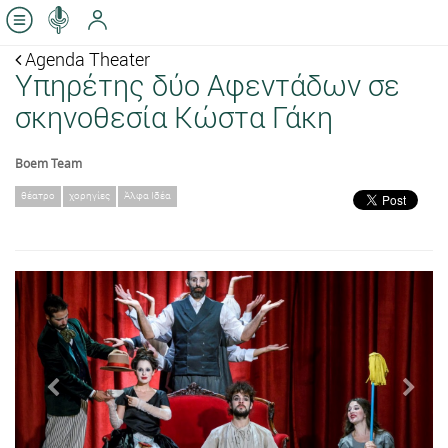
Agenda Theater
Υπηρέτης δύο Αφεντάδων σε
σκηνοθεσία Κώστα Γάκη
Boem Team
θέατρο
χορηγίες
Άλφα Ιδέα
Previous
Next