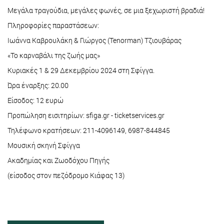
Μεγάλα τραγούδια, μεγάλες φωνές, σε μια ξεχωριστή βραδιά!
Πληροφορίες παραστάσεων:
Ιωάννα Καβρουλάκη & Γιώργος (Tenorman) Τζιουβάρας
«Το καρναβάλι της ζωής μας»
Κυριακές 1 & 29 Δεκεμβρίου 2024 στη Σφίγγα.
Ώρα έναρξης: 20.00
Eίσοδος: 12 ευρώ
Προπώληση εισιτηρίων: sfiga.gr - ticketservices.gr
Τηλέφωνο κρατήσεων: 211-4096149, 6987-844845
Μουσική σκηνή Σφίγγα
Ακαδημίας και Ζωοδόχου Πηγής
(είσοδος στον πεζόδρομο Κιάφας 13)