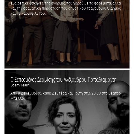
εξαιρετικές σκηνές της έναρξης, του χορού με τα φορέματα, αλλά
και την δραματική παράσταση του δημοτικού τραγουδιού Ο Δήμος
και το καριοφίλι του....
Ο Ξεπεσμένος Δερβίσης του Αλέξανδρου Παπαδιαμάντη
Boem Team
Από 9 Δεκεμβρίου, κάθε Δευτέρα και Τρίτη στις 20:30 στο θέατρο
Μπέλλος