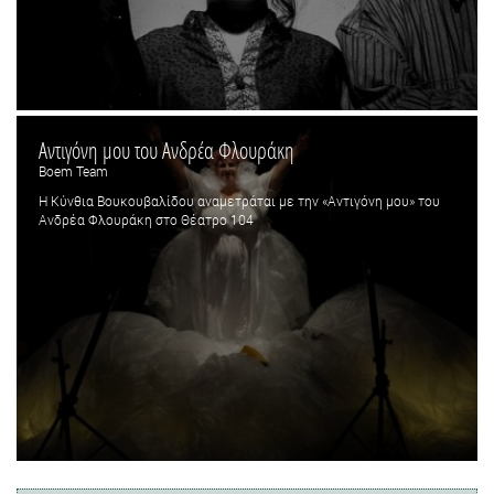
Αντιγόνη μου του Ανδρέα Φλουράκη
Boem Team
Η Κύνθια Βουκουβαλίδου αναμετράται με την «Αντιγόνη μου» του
Ανδρέα Φλουράκη στο Θέατρο 104