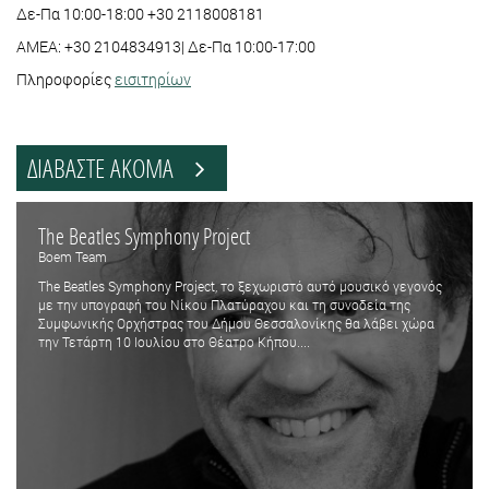
Δε-Πα 10:00-18:00 +30 2118008181
ΑΜΕΑ: +30 2104834913| Δε-Πα 10:00-17:00
Πληροφορίες
εισιτηρίων
ΔΙΑΒΑΣΤΕ ΑΚΟΜΑ
The Beatles Symphony Project
Boem Team
The Beatles Symphony Project, το ξεχωριστό αυτό μουσικό γεγονός
με την υπογραφή του Νίκου Πλατύραχου και τη συνοδεία της
Συμφωνικής Ορχήστρας του Δήμου Θεσσαλονίκης θα λάβει χώρα
την Τετάρτη 10 Ιουλίου στο Θέατρο Κήπου....