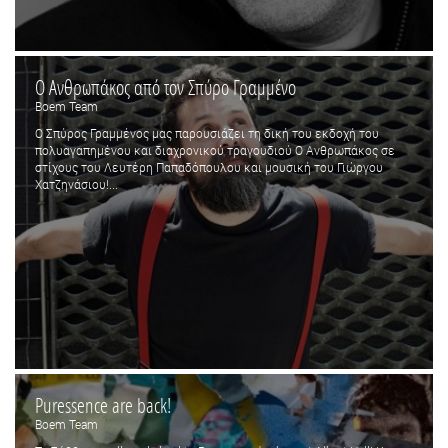
Ο Ανθρωπάκος από τον Σπύρο Γραμμένο
Boem Team
Ο Σπύρος Γραμμένος μας παρουσιάζει τη δική του εκδοχή του
πολυαγαπημένου και διαχρονικού τραγουδιού Ο Ανθρωπάκος σε
στίχους του Λευτέρη Παπαδόπουλου και μουσική του Γιώργου
Χατζηνάσιου!...
Puressence are back!
Boem Team