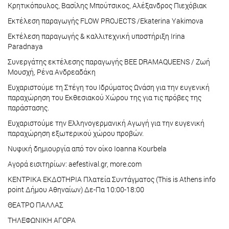
Κρητικόπουλος, Βασίλης Μπούτσικος, Αλέξανδρος Πιεχόβιακ
Εκτέλεση παραγωγής FLOW PROJECTS /Ekaterina Yakimova
Εκτέλεση παραγωγής & καλλιτεχνική υποστήριξη Irina
Paradnaya
Συνεργάτης εκτέλεσης παραγωγής BEE DRAMAQUEENS / Ζωή
Μουσχή, Ρένα Ανδρεαδάκη
Ευχαριστούμε τη Στέγη του Ιδρύματος Ωνάση για την ευγενική
παραχώρηση του Εκθεσιακού Χώρου της για τις πρόβες της
παράστασης.
Ευχαριστούμε την Ελληνογερμανική Αγωγή για την ευγενική
παραχώρηση εξωτερικού χώρου προβών.
Νυφική δημιουργία από τον οίκο Ioanna Kourbela
Αγορά εισιτηρίων: aefestival.gr, more.com
ΚΕΝΤΡΙΚΑ ΕΚΔΟΤΗΡΙΑ Πλατεία Συντάγματος (This is Athens info
point Δήμου Αθηναίων) Δε-Πα 10:00-18:00
ΘΕΑΤΡΟ ΠΑΛΛΑΣ
ΤΗΛΕΦΩΝΙΚΗ ΑΓΟΡΑ