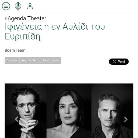
Agenda Theater
Ιφιγένεια η εν Αυλίδι του
Ευριπίδη
Boem Team
θέατρο
Αρχαίο Θέατρο Επιδαύρου
Previous
Next