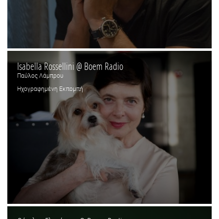
Isabella Rossellini @ Boem Radio
Παύλος Λάμπρου
Ηχογραφημένη Εκπομπή