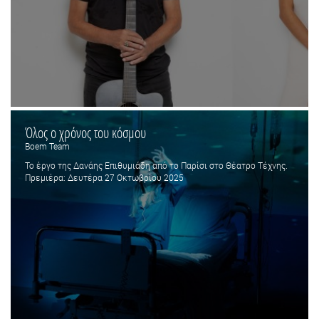
Όλος ο χρόνος του κόσμου
Boem Team
Το έργο της Δανάης Επιθυμιάδη από το Παρίσι στο Θέατρο Τέχνης.
Πρεμιέρα: Δευτέρα 27 Οκτωβρίου 2025