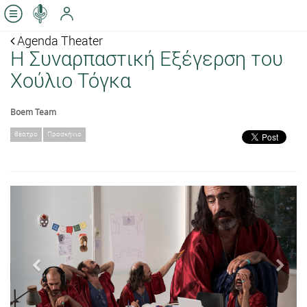
Agenda Theater
Η Συναρπαστική Εξέγερση του
Χούλιο Τόγκα
Boem Team
θέατρο
Προσκήνιο
Previous
Next