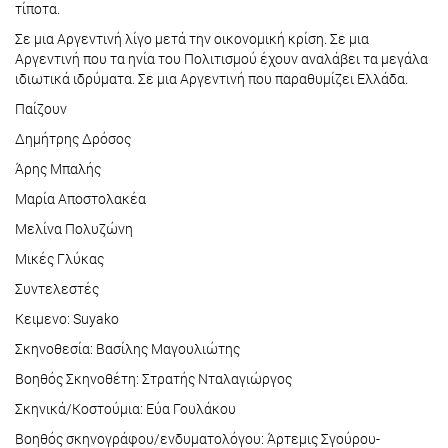
τίποτα.
Σε μια Αργεντινή λίγο μετά την οικονομική κρίση. Σε μια
Αργεντινή που τα ηνία του Πολιτισμού έχουν αναλάβει τα μεγάλα
ιδιωτικά ιδρύματα. Σε μια Αργεντινή που παραθυμίζει Ελλάδα.
Παίζουν
Δημήτρης Δρόσος
Άρης Μπαλής
Μαρία Αποστολακέα
Μελίνα Πολυζώνη
Μικές Γλύκας
Συντελεστές
Κειμενο: Suyako
Σκηνοθεσία: Βασίλης Μαγουλιώτης
Βοηθός Σκηνοθέτη: Στρατής Νταλαγιώργος
Σκηνικά/Κοστούμια: Εύα Γουλάκου
Βοηθός σκηνογράφου/ενδυματολόγου: Άρτεμις Σγούρου-