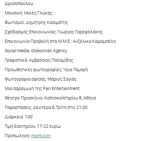
Δροσοπούλου
Μουσική: Μικές Γλύκας
Φωτισμοί: Δημήτρης Κασιμάτης
Σχεδιασμός Επικοινωνίας: Γιώργος Γαρεφαλάκης
Επικοινωνία-Προβολή στα Μ.Μ.Ε.: Ανζέλικα Καψαμπέλη
Social Media: Glokonnex Agency
Γραφιστικά: Αμβρόσιος Παλαμίδης
Προωθητικές φωτογραφίες: Ύρια Τάμαρη
Φωτογραφία αφίσας: Μάριος Σαγιάς
Μια παραγωγή της Pan Entertainment
Θέατρο Προσκήνιο, Καπνοκοπτηρίου 8, Αθήνα
Παραστάσεις: Δευτέρα & Τρίτη στις 21.00
Διάρκεια: 100’
Τιμή Εισιτηρίου: 17-22 ευρώ
Προπώληση:
more.com