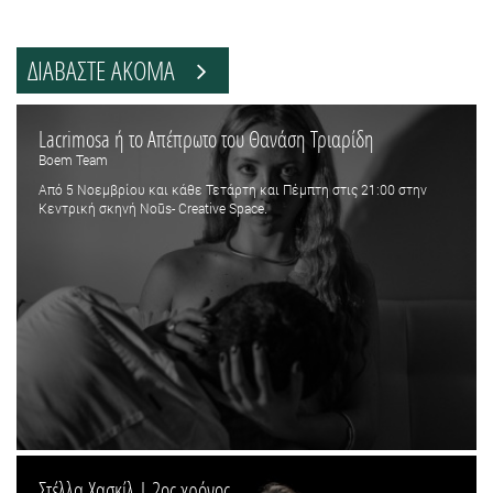
ΔΙΑΒΑΣΤΕ ΑΚΟΜΑ
Lacrimosa ή το Απέπρωτο του Θανάση Τριαρίδη
Boem Team
Από 5 Νοεμβρίου και κάθε Τετάρτη και Πέμπτη στις 21:00 στην
Κεντρική σκηνή Noūs- Creative Space.
Στέλλα Χασκίλ | 2ος χρόνος