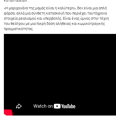
καταστάσεων.
«Η μαριχουάνα της μαμάς είναι η καλύτερη», δεν είναι μια απλή
φάρσα, αλλά μια σύνθετη κατασκευή που περιέχει ταυτόχρονα
στοιχεία ρεαλισμού και υπερβολής. Είναι ένας ύμνος στην τέχνη
του θεάτρου με μια πικρή δόση αλήθειας και κωμικοτραγικής
πραγματικότητας.