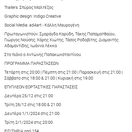
Trailers: Σπύρος Μαλτέζος
Graphic design: Indigo Creative
Social Media: ad4art - Κάλλη Μαυρογένη
Πρωταγωνιστούν: Σμαράγδα Καρύδη, Τάκης Παπαματθαίου,
Γιώργος Νούσης, Χάρης Χιώτης, Τάσος Ροδοβίτης, Διαμαντής
Αδαμαντίδης, Ιωάννα Λέκκα
Στο πιάνο ο Αντώνης Παπακωνσταντίνου
ΠΡΟΓΡΑΜΜΑ ΠΑΡΑΣΤΑΣΕΩΝ
Τετάρτη στις 20:00 | Πέμπτη στις 21:00 | Παρασκευή στις 21:00 |
Σάββατο στις 18:00 & 21:00 | Κυριακή στις 19:00
ΕΠΙΠΛΕΟΝ ΕΟΡΤΑΣΤΙΚΕΣ ΠΑΡΑΣΤΑΣΕΙΣ
Δευτέρα 25/12 στις 21:00
Τρίτη 26/12 στις 18:00 & 21:00
Δευτέρα 1/1/2024 στις 21:00
Τρίτη 2/1/2024 στις 20:00
ΕΙΣΙΤΗΡΙΑ από 15€