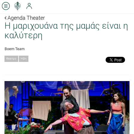
Agenda Theater
Η μαριχουάνα της μαμάς είναι η
καλύτερη
Boem Team
θέατρο
Ήβη
Previous
Next