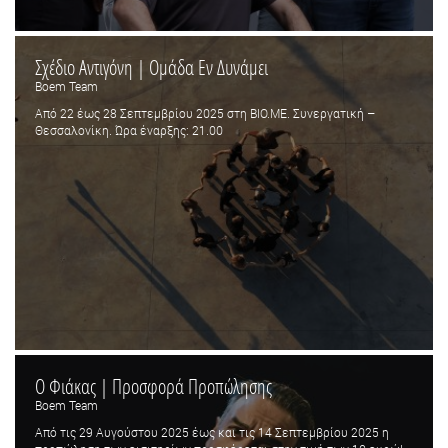
Σχέδιο Αντιγόνη | Ομάδα Εν Δυνάμει
Boem Team
Από 22 έως 28 Σεπτεμβρίου 2025 στη ΒΙΟ.ΜΕ. Συνεργατική –
Θεσσαλονίκη. Ώρα έναρξης: 21.00
Ο Φιάκας | Προσφορά Προπώλησης
Boem Team
Από τις 29 Αυγούστου 2025 έως και τις 14 Σεπτεμβρίου 2025 η