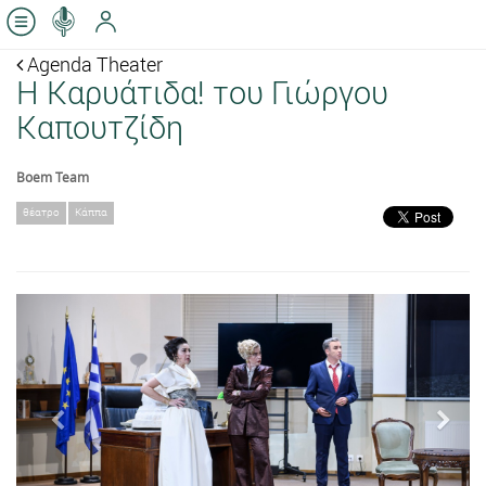
Agenda Theater
Η Καρυάτιδα! του Γιώργου
Καπουτζίδη
Boem Team
θέατρο
Κάππα
Previous
Next