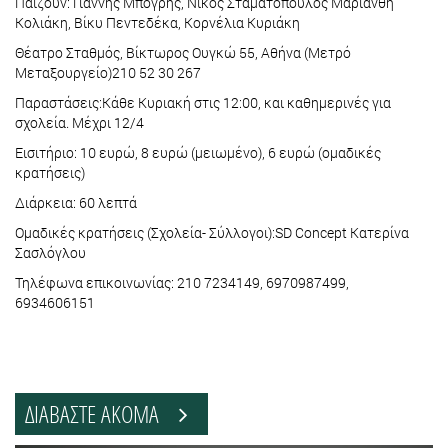
Παίζουν: Γιάννης Μπόγρης, Νίκος Σταματόπουλος Μαριάνθη
Κολιάκη, Βίκυ Πεντεδέκα, Κορνέλια Κυριάκη
Θέατρο Σταθμός, Βίκτωρος Ουγκώ 55, Αθήνα (Μετρό
Μεταξουργείο)210 52 30 267
Παραστάσεις:Κάθε Κυριακή στις 12:00, και καθημερινές για
σχολεία. Μέχρι 12/4
Εισιτήριο: 10 ευρώ, 8 ευρώ (μειωμένο), 6 ευρώ (ομαδικές
κρατήσεις)
Διάρκεια: 60 λεπτά
Ομαδικές κρατήσεις (Σχολεία- Σύλλογοι):SD Concept Κατερίνα
Σασλόγλου
Τηλέφωνα επικοινωνίας: 210 7234149, 6970987499,
6934606151
ΔΙΑΒΑΣΤΕ ΑΚΟΜΑ