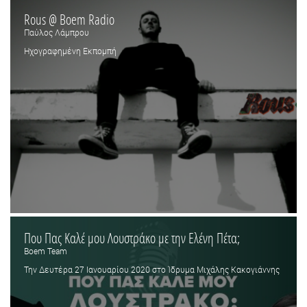
Rous @ Boem Radio
Παύλος Λάμπρου
Ηχογραφημένη Εκπομπή
Που Πας Καλέ μου Λουστράκο με την Ελένη Πέτα;
Boem Team
Την Δευτέρα 27 Ιανουαρίου 2020 στο Ίδρυμα Μιχάλης Κακογιάννης