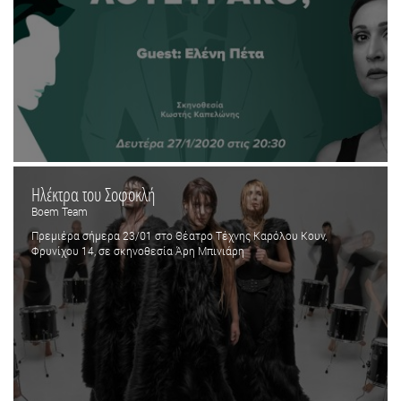
Ηλέκτρα του Σοφοκλή
Boem Team
Πρεμιέρα σήμερα 23/01 στο Θέατρο Τέχνης Καρόλου Κουν,
Φρυνίχου 14, σε σκηνοθεσία Άρη Μπινιάρη