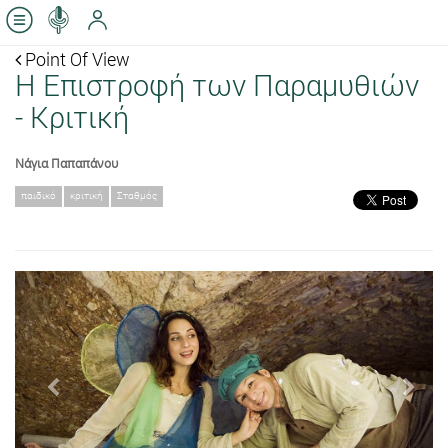
Point Of View
Η Επιστροφή των Παραμυθιών
- Κριτική
Νάγια Παπαπάνου
παιδικό
κριτική
Σταθμός
Previous
Next