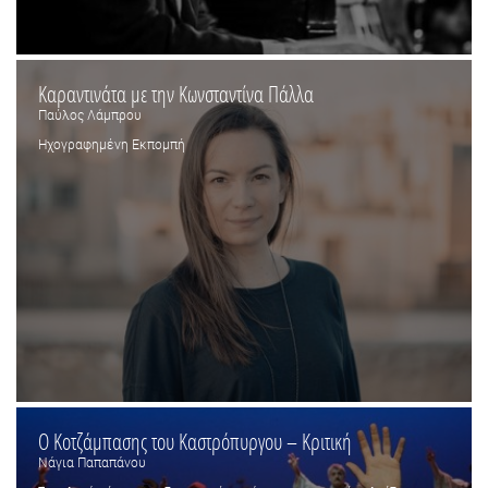
Καραντινάτα με την Κωνσταντίνα Πάλλα
Παύλος Λάμπρου
Ηχογραφημένη Εκπομπή
O Κοτζάμπασης του Καστρόπυργου – Κριτική
Νάγια Παπαπάνου