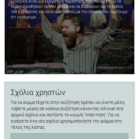
Συνολικά, είναι μια εξαιρετική παράσταση, την οποία ελπίζω να
παρακολουθήσουν πολλοί ακόμα, και να διαβάσουν και το βιβλίο
του Καραγάτση, και να αναμετρηθούν με την Ιστορία που νομίζουμε
ότι κατέχουμε. ...
Σχόλια χρηστών
Για να συμμετέχετε στην συζήτηση πρέπει να γίνετε μέλη.
Λάβετε μέρος σε κάποια συζήτηση κάνοντας roll-over στο
αρχικό σχόλιο και πατήστε το κουμπί "Απάντηση". Για να
εισάγετε ένα νέο σχόλιο χρησιμοποιήστε την φόρμα στο
τέλος της λίστας.